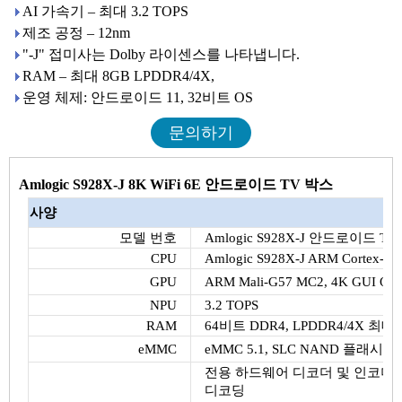
AI 가속기 – 최대 3.2 TOPS
제조 공정 – 12nm
"-J" 접미사는 Dolby 라이센스를 나타냅니다.
RAM – 최대 8GB LPDDR4/4X,
운영 체제: 안드로이드 11, 32비트 OS
문의하기
Amlogic S928X-J 8K WiFi 6E 안드로이드 TV 박스
사양
모델 번호
Amlogic S928X-J 안드로이드 T
CPU
Amlogic S928X-J ARM Cortex-
GPU
ARM Mali-G57 MC2, 4K GUI Open
NPU
3.2 TOPS
RAM
64비트 DDR4, LPDDR4/4X 최대 
eMMC
eMMC 5.1, SLC NAND 플래시
전용 하드웨어 디코더 및 인코더가 포함된
디코딩