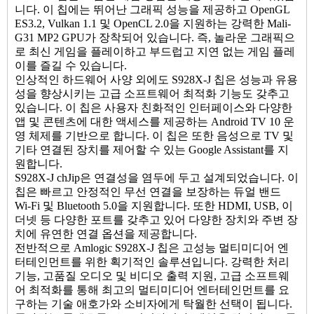
니다. 이 칩에는 뛰어난 그래픽 성능을 제공하고 OpenGL
ES3.2, Vulkan 1.1 및 OpenCL 2.0을 지원하는 강력한 Mali-
G31 MP2 GPU가 장착되어 있습니다. 즉, 놀라운 그래픽으
로 최신 게임을 플레이하고 부드럽고 지연 ​​없는 게임 플레
이를 즐길 수 있습니다.
인상적인 하드웨어 사양 외에도 S928X-J 칩은 성능과 유용
성을 향상시키는 고급 소프트웨어 최적화 기능도 갖추고
있습니다. 이 칩은 사용자 친화적인 인터페이스와 다양한
앱 및 콘텐츠에 대한 액세스를 제공하는 Android TV 10 운
영 체제를 기반으로 합니다. 이 칩은 또한 음성으로 TV 및
기타 연결된 장치를 제어할 수 있는 Google Assistant를 지
원합니다.
S928X-J chJip은 연결성을 염두에 두고 설계되었습니다. 이
칩은 빠르고 안정적인 무선 연결을 보장하는 듀얼 밴드
Wi-Fi 및 Bluetooth 5.0을 지원합니다. 또한 HDMI, USB, 이
더넷 등 다양한 포트를 갖추고 있어 다양한 장치와 주변 장
치에 유연한 연결 옵션을 제공합니다.
전반적으로 Amlogic S928X-J 칩은 고성능 멀티미디어 엔
터테인먼트를 위한 획기적인 솔루션입니다. 강력한 처리
기능, 고품질 오디오 및 비디오 출력 지원, 고급 소프트웨
어 최적화를 통해 최고의 멀티미디어 엔터테인먼트를 요
구하는 기술 애호가와 소비자에게 탁월한 선택이 됩니다.