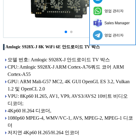
영업 관리자
Sales Manager
영업 관리자
Amlogic S928X-J 8K WiFi 6E 안드로이드 TV 박스
모델 번호: Amlogic S928X-J 안드로이드 TV 박스
CPU: Amlogic S928X-J ARM Cortex-A76쿼드 코어 ARM
Cortex-A55
GPU: ARM Mali-G57 MC2, 4K GUI OpenGL ES 3.2, Vulkan
1.2 및 OpenCL 2.0
VPU: 8Kp60 H.265, AV1, VP9, ​​AVS3/AVS2 10비트 비디오
디코더;
4Kp60 H.264 디코더,
1080p60 MPEG-4, WMV/VC-1, AVS, MPEG-2, MPEG-1 디코
더
저지연 4Kp60 H.265/H.264 인코더