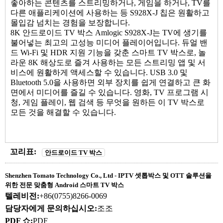
좋아하는 콘텐츠를 스트리밍하거나, 게임을 하거나, TV를
다른 애플리케이션에 사용하는 등 S928X-J 칩은 원활하고
몰입감 넘치는 경험을 보장합니다.
8K
안드로이드 TV 박스
Amlogic S928X-J는 TV에 생기를
불어넣는 최고의 고성능 미디어 플레이어입니다. 듀얼 밴
드 Wi-Fi 및 HDR 지원 기능을 갖춘 스마트 TV 박스로, 놀
라운 8K 해상도로 즐겨 사용하는 모든 스트리밍 앱 및 서
비스에 원활하게 액세스할 수 있습니다. USB 3.0 및
Bluetooth 5.0을 사용하면 외부 장치를 쉽게 연결하고 큰 화
면에서 미디어를 즐길 수 있습니다. 영화, TV 프로그램 시
청, 게임 플레이, 웹 검색 등 무엇을 원하든 이 TV 박스로
모든 것을 해결할 수 있습니다.
꼬리표:
안드로이드 TV 박스
Shenzhen Tomato Technology Co., Ltd - IPTV 셋톱박스 및 OTT 솔루션을
위한 전문 맞춤형 Android 스마트 TV 박스
텔레비전:
+86(0755)8266-0069
담당자에게 문의하십시오:
조조
PDF 쇼:
PDF