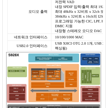
저전력 VAD
내장 SPDIF 입력/출력 최대 192K
오디오 출력
최대 48kHz x 32비트 x 32ch 또
384kHz x 32비트 x 16ch의 I2
프로그래밍 가능한 CIC, LPF, H
DMIC 지원
내장형 스테레오 오디오 DAC
네트워크 인터페이스
10/100/1000 MAC
USB XHCI OTG 2.0 1개, USB 2.0
USB2.0 인터페이스
렉싱됨)