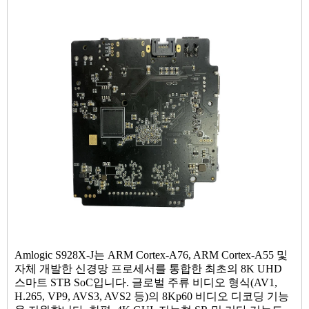
Amlogic S928X-J는 ARM Cortex-A76, ARM Cortex-A55 및
자체 개발한 신경망 프로세서를 통합한 최초의 8K UHD
스마트 STB SoC입니다. 글로벌 주류 비디오 형식(AV1,
H.265, VP9, ​​AVS3, AVS2 등)의 8Kp60 비디오 디코딩 기능