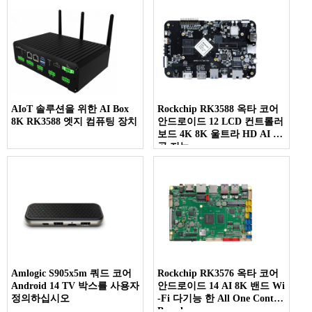
AIoT 솔루션을 위한 AI Box
Rockchip RK3588 옥타 코어
8K RK3588 엣지 컴퓨팅 장치
안드로이드 12 LCD 컨트롤러
보드 4K 8K 울트라 HD AI 인
공 지능
Amlogic S905x5m 쿼드 코어
Rockchip RK3576 옥타 코어
Android 14 TV 박스를 사용자
안드로이드 14 AI 8K 밴드 Wi
정의하십시오
-Fi 다기능 한 All One Control
Board