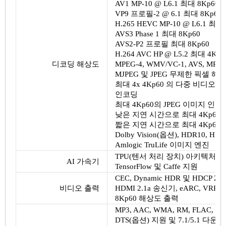
AV1 MP-10 @ L6.1 최대 8Kp60
VP9 프로필-2 @ 6.1 최대 8Kp60
H.265 HEVC MP-10 @ L6.1 최대
AVS3 Phase 1 최대 8Kp60
AVS2-P2 프로필 최대 8Kp60
H.264 AVC HP @ L5.2 최대 4Kp6
디코딩 해상도
MPEG-4, WMV/VC-1, AVS, MPEG
MJPEG 및 JPEG 무제한 픽셀 해상도
최대 4x 4Kp60
의 다중 비디오 
인코딩
최대 4Kp60의 JPEG 이미지 인코
낮은 지연 시간으로 최대 4Kp60까
짧은 지연 시간으로 최대 4Kp60까
Dolby Vision(옵션), HDR10,
Amlogic TruLife 이미지 엔진
TPU(텐서 처리 장치) 아키텍처를 갖
AI 가속기
TensorFlow 및 Caffe 지원
CEC, Dynamic HDR 및 HDC
비디오 출력
HDMI 2.1a 송신기, eARC, VRR
8Kp60 해상도 출력
MP3, AAC, WMA, RM, FLAC, Ogg 
DTS(옵션) 지원 및 7.1/5.1 다운