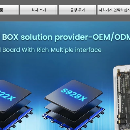
품
회사 소개
공장 투어
저희에게 연락하십