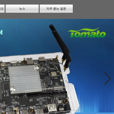
시오
뉴스
자주 묻는 질문