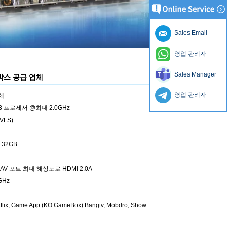
Sales Email
영업 관리자
Sales Manager
박스 공급 업체
영업 관리자
업체
A53 프로세서 @최대 2.0GHz
VFS)
 32GB
, AV 포트 최대 해상도로 HDMI 2.0A
0GHz
Netflix, Game App (KO GameBox) Bangtv, Mobdro, Show