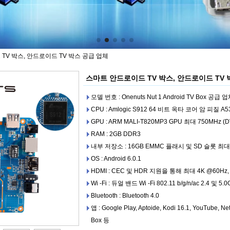
TV 박스, 안드로이드 TV 박스 공급 업체
스마트 안드로이드 TV 박스, 안드로이드 TV 
모델 번호 : Onenuts Nut 1 Android TV Box 공급 
CPU : Amlogic S912 64 비트 옥타 코어 암 피질 
GPU : ARM MALI-T820MP3 GPU 최대 750MHz (D
RAM : 2GB DDR3
내부 저장소 : 16GB EMMC 플래시 및 SD 슬롯 최대
OS : Android 6.0.1
HDMI : CEC 및 HDR 지원을 통해 최대 4K @60Hz
Wi -Fi : 듀얼 밴드 Wi -Fi 802.11 b/g/n/ac 2.4 및 5.
Bluetooth : Bluetooth 4.0
앱 : Google Play, Aptoide, Kodi 16.1, YouTube, 
Box 등