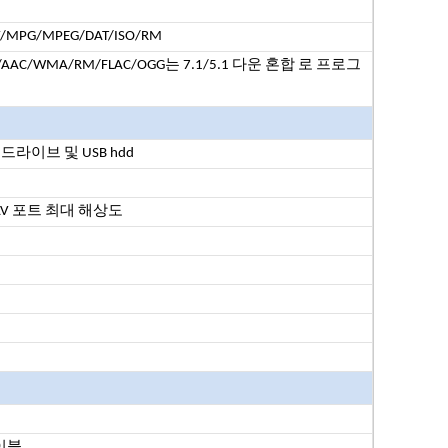
/MPG/MPEG/DAT/ISO/RM
3/AAC/WMA/RM/FLAC/OGG는 7.1/5.1 다운 혼합
로 프로그
시 드라이브
및 USB hdd
 AV 포트
최대 해상도
케이블