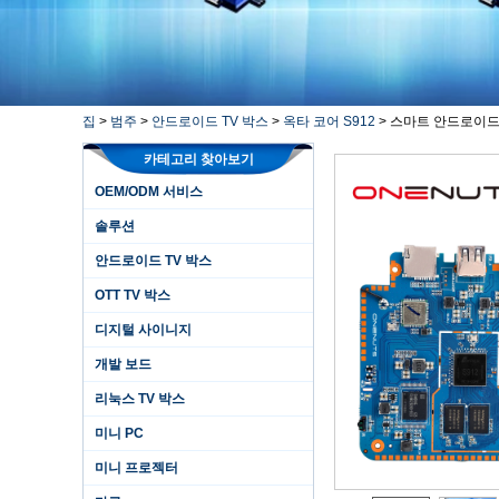
집
>
범주
>
안드로이드 TV 박스
>
옥타 코어 S912
>
스마트 안드로이드 
카테고리 찾아보기
OEM/ODM 서비스
솔루션
안드로이드 TV 박스
OTT TV 박스
디지털 사이니지
개발 보드
리눅스 TV 박스
미니 PC
미니 프로젝터