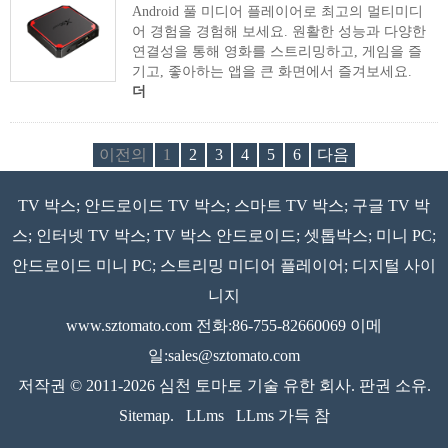
Android 풀 미디어 플레이어로 최고의 멀티미디
어 경험을 경험해 보세요. 원활한 성능과 다양한
연결성을 통해 영화를 스트리밍하고, 게임을 즐
기고, 좋아하는 앱을 큰 화면에서 즐겨보세요.
더
이전의
1
2
3
4
5
6
다음
TV 박스; 안드로이드 TV 박스; 스마트 TV 박스; 구글 TV 박
스; 인터넷 TV 박스; TV 박스 안드로이드; 셋톱박스; 미니 PC;
안드로이드 미니 PC; 스트리밍 미디어 플레이어; 디지털 사이
니지
www.sztomato.com
전화:86-755-82660069 이메
일:
sales@sztomato.com
저작권 © 2011-2026 심천 토마토 기술 유한 회사. 판권 소유.
Sitemap.
LLms
LLms 가득 참