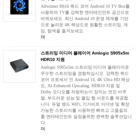
Allwinner H616 쿼드 코어 Android 10 TV Box를
사용하여 TV를 강력한 엔터테인먼트 공간으로
바꿔보세요. 최신 Android 10 운영 체제를 기반
으로 놀라운 4K 해상도로 원활한 스트리밍, 게
임, 탐색을 즐겨보세요.
더
스트리밍 미디어 플레이어 Amlogic S905x5m
HDR10 지원
Amlogic S905x5m 스트리밍 미디어 플레이어로
우수한 스트리밍을 경험하십시오. 강력한 쿼드
코어 프로세서 인 Android 14, 4K Ultra HD 해상
도, AI-Enhanced Upscaling, HDR10 지원 및
Dolby 오디오를 자랑하는이 장치는 멋진 비주
얼, 부드러운 성능 및 몰입 형 사운드를 제공합
니다. 듀얼 밴드 WiFi, 기가비트 이더넷 및 확장
가능한 스토리지를 사용하면 빠르고 고품질의
홈 엔터테인먼트 설정을위한 완벽한 솔루션입니
다.
더