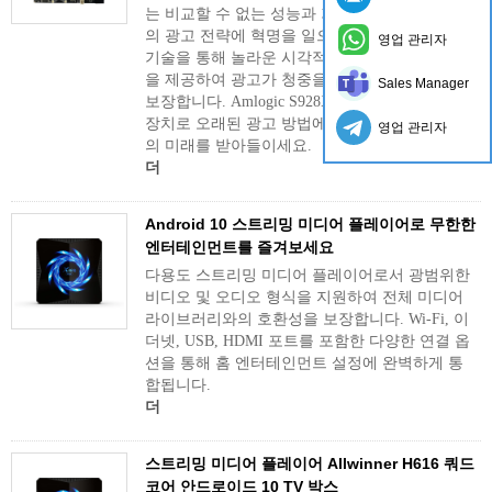
는 비교할 수 없는 성능과 기능을 제공하여 귀하
의 광고 전략에 혁명을 일으킬 것입니다. 첨단
영업 관리자
기술을 통해 놀라운 시각적 효과와 원활한 재생
을 제공하여 광고가 청중을 사로잡을 수 있도록
Sales Manager
보장합니다. Amlogic S928X 칩 디지털 사이니지
장치로 오래된 광고 방법에 작별을 고하고 광고
영업 관리자
의 미래를 받아들이세요.
더
Android 10 스트리밍 미디어 플레이어로 무한한
엔터테인먼트를 즐겨보세요
다용도 스트리밍 미디어 플레이어로서 광범위한
비디오 및 오디오 형식을 지원하여 전체 미디어
라이브러리와의 호환성을 보장합니다. Wi-Fi, 이
더넷, USB, HDMI 포트를 포함한 다양한 연결 옵
션을 통해 홈 엔터테인먼트 설정에 완벽하게 통
합됩니다.
더
스트리밍 미디어 플레이어 Allwinner H616 쿼드
코어 안드로이드 10 TV 박스