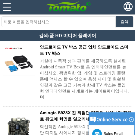
검색
검색:풀 HD 미디어 플레이어
안드로이드 TV 박스 공급 업체 안드로이드 스마
트 TV 박스
거실에 다목적 성과 편의를 제공하도록 설계된
Android Smart TV Box로 홈 엔터테인먼트를 높
이십시오. 광범위한 앱, 게임 및 스트리밍 플랫
폼에 액세스 할 수 있으며 음성 제어 및 원활한
연결과 같은 고급 기능과 함께 TV 박스는 몰입
형 엔터테인먼트 세계로가는 게이트웨이입니다.
더
Amlogic S928X 칩 최첨단 디지털 사이니지 장치
로 광고에 혁명을 일으키세요
혁신적인 Amlogic S928X 칩으로 구동되는 최첨
단 디지털 사이니지 장치를 소개합니다. 이 장치
Sales Email