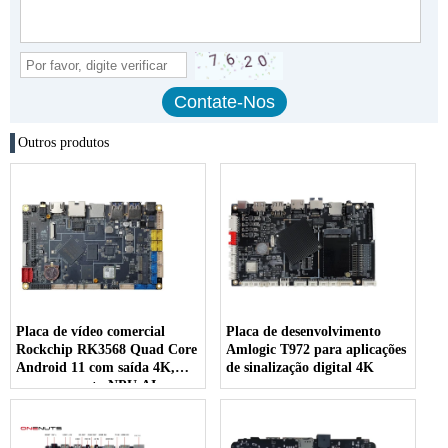
Outros produtos
Placa de vídeo comercial
Placa de desenvolvimento
Rockchip RK3568 Quad Core
Amlogic T972 para aplicações
Android 11 com saída 4K,
de sinalização digital 4K
processamento NPU AI e
suporte a vários sistemas
operacionais