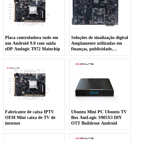
Placa controladora tudo em
Soluções de sinalização digital
um Android 9.0 com saída
Amplamente utilizadas em
eDP Amlogic T972 Mainchip
finanças, publicidade,
segurança, transporte,
transporte público, etc.
Fabricante de caixa IPTV
Ubuntu Mini PC Ubuntu TV
OEM Mini caixa de TV de
Box AmLogic S905X3 DIY
internet
OTT Buildroot Android