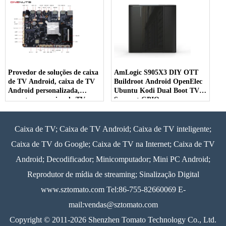
Provedor de soluções de caixa
AmLogic S905X3 DIY OTT
de TV Android, caixa de TV
Buildroot Android OpenElec
Android personalizada,
Ubuntu Kodi Dual Boot TV
suporte para caixa de TV
Support GPIO
Android LED/LCD
Caixa de TV; Caixa de TV Android; Caixa de TV inteligente;
Caixa de TV do Google; Caixa de TV na Internet; Caixa de TV
Android; Decodificador; Minicomputador; Mini PC Android;
Reprodutor de mídia de streaming; Sinalização Digital
www.sztomato.com
Tel:86-755-82660069 E-
mail:
vendas@sztomato.com
Copyright © 2011-2026 Shenzhen Tomato Technology Co., Ltd.