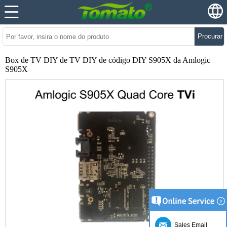
Procurar
Box de TV DIY de TV DIY de código DIY S905X da Amlogic
S905X
Sales Email