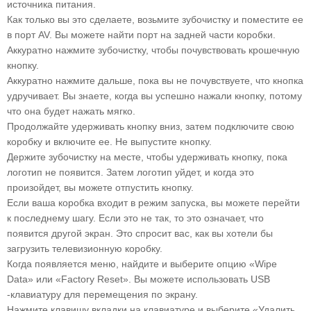
источника питания.
Как только вы это сделаете, возьмите зубочистку и поместите ее
в порт AV. Вы можете найти порт на задней части коробки.
Аккуратно нажмите зубочистку, чтобы почувствовать крошечную
кнопку.
Аккуратно нажмите дальше, пока вы не почувствуете, что кнопка
удручивает. Вы знаете, когда вы успешно нажали кнопку, потому
что она будет нажать мягко.
Продолжайте удерживать кнопку вниз, затем подключите свою
коробку и включите ее. Не выпустите кнопку.
Держите зубочистку на месте, чтобы удерживать кнопку, пока
логотип не появится. Затем логотип уйдет, и когда это
произойдет, вы можете отпустить кнопку.
Если ваша коробка входит в режим запуска, вы можете перейти
к последнему шагу. Если это не так, то это означает, что
появится другой экран. Это спросит вас, как вы хотели бы
загрузить телевизионную коробку.
Когда появляется меню, найдите и выберите опцию «Wipe
Data» или «Factory Reset». Вы можете использовать USB
-клавиатуру для перемещения по экрану.
Нажмите клавишу вкладки на клавиатуре и выберите «Удалить