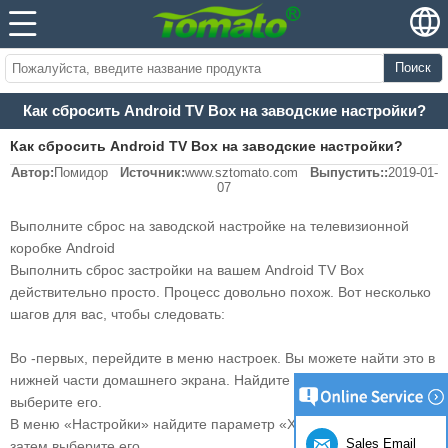
Поиск
Как сбросить Android TV Box на заводские настройки?
Как сбросить Android TV Box на заводские настройки?
Автор:
Помидор
Источник:
www.sztomato.com
Выпустить::
2019-01-
07
Выполните сброс на заводской настройке на телевизионной
коробке Android
Выполнить сброс застройки на вашем Android TV Box
действительно просто. Процесс довольно похож. Вот несколько
шагов для вас, чтобы следовать:
Во -первых, перейдите в меню настроек. Вы можете найти это в
нижней части домашнего экрана. Найдите значок Cog и
выберите его.
В меню «Настройки» найдите параметр «Хранение и отдых»,
Sales Email
затем выберите его.