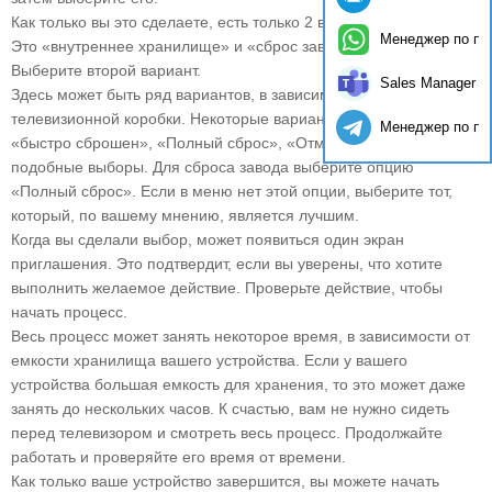
Как только вы это сделаете, есть только 2 варианта на выбор.
Менеджер по п
Это «внутреннее хранилище» и «сброс заводских данных».
Выберите второй вариант.
Sales Manager
Здесь может быть ряд вариантов, в зависимости от
телевизионной коробки. Некоторые варианты могут быть
Менеджер по п
«быстро сброшен», «Полный сброс», «Отмена» или другие
подобные выборы. Для сброса завода выберите опцию
«Полный сброс». Если в меню нет этой опции, выберите тот,
который, по вашему мнению, является лучшим.
Когда вы сделали выбор, может появиться один экран
приглашения. Это подтвердит, если вы уверены, что хотите
выполнить желаемое действие. Проверьте действие, чтобы
начать процесс.
Весь процесс может занять некоторое время, в зависимости от
емкости хранилища вашего устройства. Если у вашего
устройства большая емкость для хранения, то это может даже
занять до нескольких часов. К счастью, вам не нужно сидеть
перед телевизором и смотреть весь процесс. Продолжайте
работать и проверяйте его время от времени.
Как только ваше устройство завершится, вы можете начать