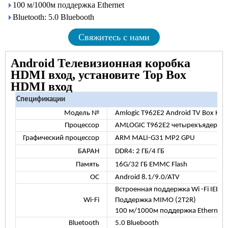
100 м/1000м поддержка Ethernet
Bluetooth: 5.0 Bluebooth
Свяжитесь с нами
Android Телевизионная коробка
HDMI вход, установите Top Box
HDMI вход
Спецификации
Модель №
Amlogic T962E2 Android TV Box HD
Процессор
AMLOGIC T962E2 четырехъядерный 
Графический процессор
ARM MALI-G31 MP2 GPU
БАРАН
DDR4: 2 ГБ/4 ГБ
Память
16G/32 ГБ EMMC Flash
ОС
Android 8.1/9.0/ATV
Встроенная поддержка Wi -Fi IEE
Wi-Fi
Поддержка MIMO (2T2R)
100 м/1000м поддержка Ethernet
Bluetooth
5.0 Bluebooth