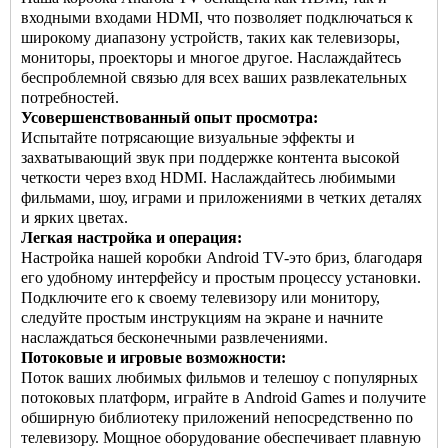
входными входами HDMI, что позволяет подключаться к
широкому диапазону устройств, таких как телевизоры,
мониторы, проекторы и многое другое. Наслаждайтесь
беспроблемной связью для всех ваших развлекательных
потребностей.
Усовершенствованный опыт просмотра:
Испытайте потрясающие визуальные эффекты и
захватывающий звук при поддержке контента высокой
четкости через вход HDMI. Наслаждайтесь любимыми
фильмами, шоу, играми и приложениями в четких деталях
и ярких цветах.
Легкая настройка и операция:
Настройка нашей коробки Android TV-это бриз, благодаря
его удобному интерфейсу и простым процессу установки.
Подключите его к своему телевизору или монитору,
следуйте простым инструкциям на экране и начните
наслаждаться бесконечными развлечениями.
Потоковые и игровые возможности:
Поток ваших любимых фильмов и телешоу с популярных
потоковых платформ, играйте в Android Games и получите
обширную библиотеку приложений непосредственно по
телевизору. Мощное оборудование обеспечивает плавную