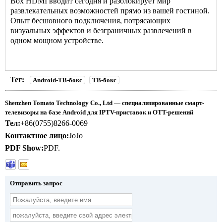
Box
HDMI вводит сегодня и разблокирует мир
развлекательных возможностей прямо из вашей гостиной.
Опыт бесшовного подключения, потрясающих
визуальных эффектов и безграничных развлечений в
одном мощном устройстве.
Тег:
Android-ТВ-бокс
ТВ-бокс
Shenzhen Tomato Technology Co., Ltd — специализированные смарт-
телевизоры на базе Android для IPTV-приставок и OTT-решений
Тел:
+86(0755)8266-0069
Контактное лицо:
JoJo
PDF Show:
PDF.
Отправить запрос