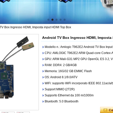
TV Box Ingresso HDMI, Imposta input HDMI Top Box
Android TV Box Ingresso HDMI, Imposta
Modello n.: Amlogic T962E2 Android TV Box Inpu
CPU: AMLOGIC T962E2 ARM Quad-core Cortex-A5
GPU: ARM Mali-G31 MP2 GPU OpenGL ES 3.2, Vu
RAM: DDR4: 2 GB/4GB
Memoria: 16G/32 GB EMMC Flash
OS: Android 8.1/9.0/ATV
WiFi: supporto WiFi incorporato IEEE 802.11ac/
Support MIMO (2T2R)
Supporto Ethernet da 100 m/1000m
Bluetooth: 5.0 Bluebooth