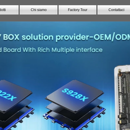
otti
Chi siamo
Factory Tour
Contattaci