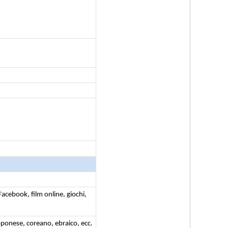
Facebook, film online, giochi,
apponese, coreano, ebraico, ecc.