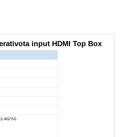
erativota input HDMI Top Box
 2.4G/5G