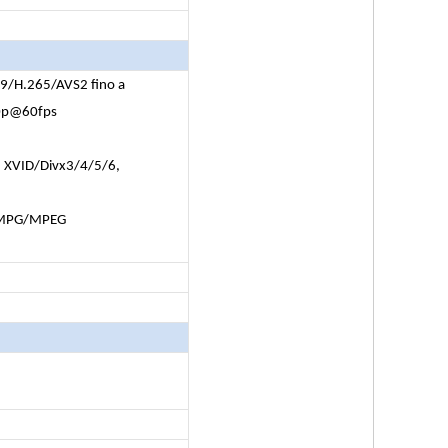
9/H.265/AVS2 fino a
0p@60fps
 XVID/Divx3/4/5/6,
/MPG/MPEG