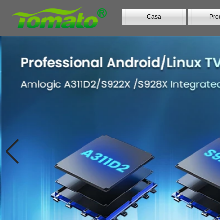
Casa
Prod