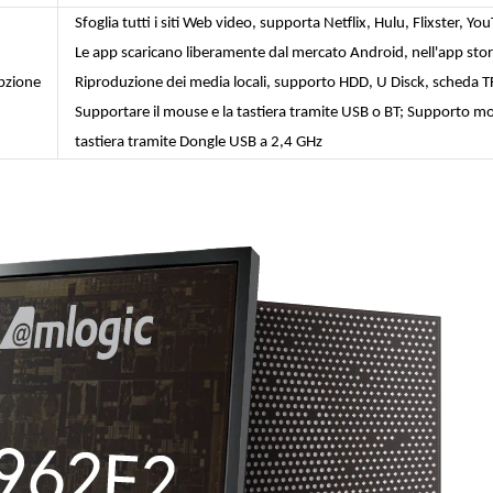
Sfoglia tutti i siti Web video, supporta Netflix, Hulu, Flixster, Yo
Le app scaricano liberamente dal mercato Android, nell'app sto
pzione
Riproduzione dei media locali, supporto HDD, U Disck, scheda T
Supportare il mouse e la tastiera tramite USB o BT; Supporto m
tastiera tramite Dongle USB a 2,4 GHz