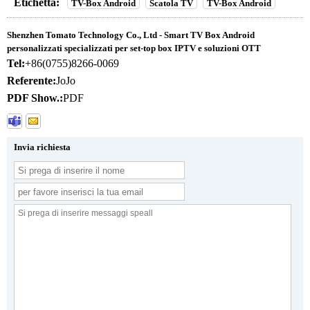
Etichetta:
TV-Box Android
Scatola TV
TV-Box Android
Shenzhen Tomato Technology Co., Ltd - Smart TV Box Android
personalizzati specializzati per set-top box IPTV e soluzioni OTT
Tel:
+86(0755)8266-0069
Referente:
JoJo
PDF Show.:
PDF
Invia richiesta