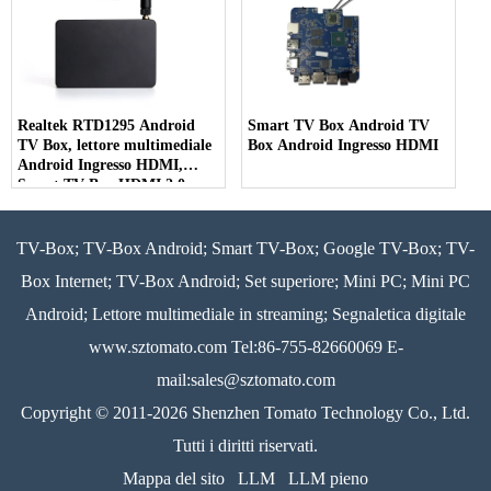
Realtek RTD1295 Android
Smart TV Box Android TV
TV Box, lettore multimediale
Box Android Ingresso HDMI
Android Ingresso HDMI,
Smart TV Box HDMI 2.0
TV-Box; TV-Box Android; Smart TV-Box; Google TV-Box; TV-
Box Internet; TV-Box Android; Set superiore; Mini PC; Mini PC
Android; Lettore multimediale in streaming; Segnaletica digitale
www.sztomato.com
Tel:86-755-82660069 E-
mail:
sales@sztomato.com
Copyright © 2011-2026 Shenzhen Tomato Technology Co., Ltd.
Tutti i diritti riservati.
Mappa del sito
LLM
LLM pieno