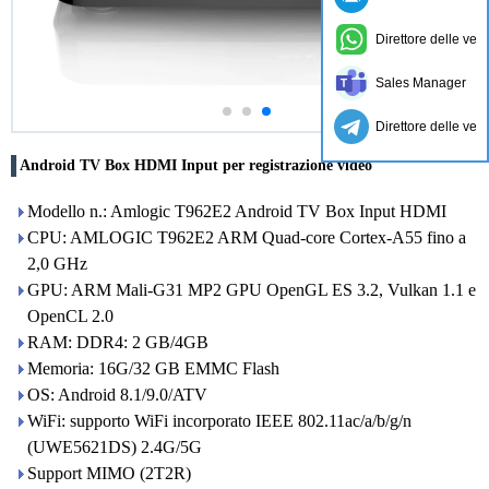
Direttore delle ven
Sales Manager
Direttore delle ven
Android TV Box HDMI Input per registrazione video
Modello n.: Amlogic T962E2 Android TV Box Input HDMI
CPU: AMLOGIC T962E2 ARM Quad-core Cortex-A55 fino a
2,0 GHz
GPU: ARM Mali-G31 MP2 GPU OpenGL ES 3.2, Vulkan 1.1 e
OpenCL 2.0
RAM: DDR4: 2 GB/4GB
Memoria: 16G/32 GB EMMC Flash
OS: Android 8.1/9.0/ATV
WiFi: supporto WiFi incorporato IEEE 802.11ac/a/b/g/n
(UWE5621DS) 2.4G/5G
Support MIMO (2T2R)