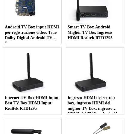
Android TV Box input HDMI
Smart TV Box Android
per registrazione video, True
Miglior TV Box Ingresso
Dolby Digital Android TV
HDMI Realtek RTD1295
Box
Internet TV Box HDMI Input
Ingresso HDMI del set top
Best TV Box HDMI Input
box, ingresso HDMI del
Realtek RTD1295
miglior TV Box, ingresso
HDMI del TV Box Android