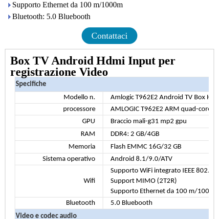
Supporto Ethernet da 100 m/1000m
Bluetooth: 5.0 Bluebooth
Contattaci
Box TV Android Hdmi Input per
registrazione Video
Specifiche
Modello n.
Amlogic T962E2 Android TV Box HDMI 
processore
AMLOGIC T962E2 ARM quad-core Cor
GPU
Braccio mali-g31 mp2 gpu
RAM
DDR4: 2 GB/4GB
Memoria
Flash EMMC 16G/32 GB
Sistema operativo
Android 8.1/9.0/ATV
Supporto WiFi integrato IEEE 802.
Wifi
Support MIMO (2T2R)
Supporto Ethernet da 100 m/1000m
Bluetooth
5.0 Bluebooth
Video e codec audio