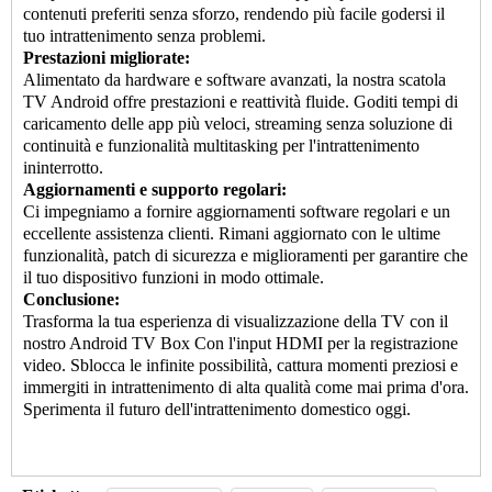
contenuti preferiti senza sforzo, rendendo più facile godersi il
tuo intrattenimento senza problemi.
Prestazioni migliorate:
Alimentato da hardware e software avanzati, la nostra scatola
TV Android offre prestazioni e reattività fluide. Goditi tempi di
caricamento delle app più veloci, streaming senza soluzione di
continuità e funzionalità multitasking per l'intrattenimento
ininterrotto.
Aggiornamenti e supporto regolari:
Ci impegniamo a fornire aggiornamenti software regolari e un
eccellente assistenza clienti. Rimani aggiornato con le ultime
funzionalità, patch di sicurezza e miglioramenti per garantire che
il tuo dispositivo funzioni in modo ottimale.
Conclusione:
Trasforma la tua esperienza di visualizzazione della TV con il
nostro
Android TV Box
Con l'input HDMI per la registrazione
video. Sblocca le infinite possibilità, cattura momenti preziosi e
immergiti in intrattenimento di alta qualità come mai prima d'ora.
Sperimenta il futuro dell'intrattenimento domestico oggi.