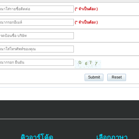
(* จำเป็นต้อง )
(* จำเป็นต้อง )
คิวอาร์โค้ด
เลือกภาษา