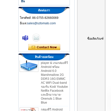
อื่น
ติดต่อเรา
โทรศัพท์: 86-0755-82660069
อีเมล:
sales@sztomato.com
Smart TV Box Ott
Android 4.4 Kikat
ชื่อผลิตภัณฑ์
TV Box MXQ
2-in-1 octa core
streaming media
สินค้ายอดนิยม
player & เกมกล่องทีวี
Android พร้อม
Android 6.0
Marshmallow 2G
DDR3 16G EMMC
AC WiFi Dual-band
รองรับ Kodi Youtube
Netflix Facebook
และอีกมากมาย-
Onenuts 1 Blue
Blue
กล่องทีวี Android
Gigabit Ethernet