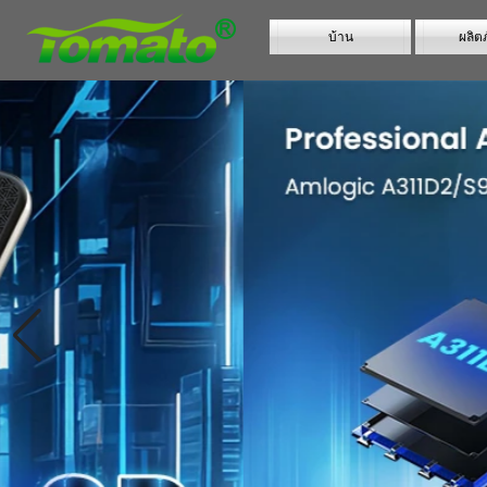
บ้าน
ผลิต