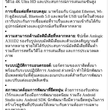
วิดีโอ 4K Ultra HD และประสบการณ์การเล่นเกมขั้นสูง
การเชื่อมต่อที่ครอบคลุม
: มาพร้อมกับ Gigabit Ethernet, Wi-
Fi ดูอัลแบนด์, Bluetooth 5.0 และพอร์ต USB บอร์ดในตัวของ
เรารับประกันการเชื่อมต่อที่ราบรื่นและความเข้ากันได้กับ
อุปกรณ์ต่อพ่วงและอุปกรณ์เสริมที่หลากหลาย
ความสามารถด้านมัลติมีเดียที่หลากหลาย
: ชิปเซ็ต Amlogic
A311D2 รองรับรูปแบบมัลติมีเดียและตัวแปลงสัญญาณที่
หลากหลาย ช่วยให้ได้รับประสบการณ์มัลติมีเดียที่ดื่มด่ำ
รวมถึงการสตรีมวิดีโอ การเล่นเสียง และการประมวลผล
ภาพ
ระบบปฏิบัติการแอนดรอยด์
: บอร์ดรวมของเราติดตั้งมา
พร้อมกับระบบปฏิบัติการ Android ล่วงหน้า ทำให้นักพัฒนา
มีแพลตฟอร์มที่คุ้นเคยและอเนกประสงค์สำหรับการพัฒนา
และปรับแต่งแอปพลิเคชัน
สภาพแวดล้อมการพัฒนาที่ยืดหยุ่น
: ด้วยการรองรับเฟรม
เวิร์กและเครื่องมือการพัฒนายอดนิยม รวมถึง Android
Studio และ Android SDK นักพัฒนาจึงมีความยืดหยุ่นในการ
สร้างโซลูชันที่ปรับแต่งให้เหมาะกับความต้องการเฉพาะ
ของพวกเขา