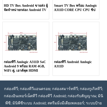
HD TV Box Android ขายส่ง ผู้
Smart TV Box พร้อม Amlogic
จัดจำหน่ายกล่อง Android TV
A311D CORE CPU CPU ชิป
กล่องทีวี Amlogic A311D SoC
กล่องทีวี Android Amlogic
Android 9 พร้อม RAM 4GB,
A311D
WiFi คู่, เอาต์พุต HDMI
กล่องทีวี; กล่องทีวีแอนดรอย; กล่องสมาร์ททีวี; กล่องกูเกิลทีวี;
กล่องอินเทอร์เน็ตทีวี กล่องทีวี Android; กล่องรับสัญญาณ; มินิ
พีซี; มินิพีซีระบบ Android; สตรีมมิ่งมีเดียเพลเยอร์; ระบบป้าย