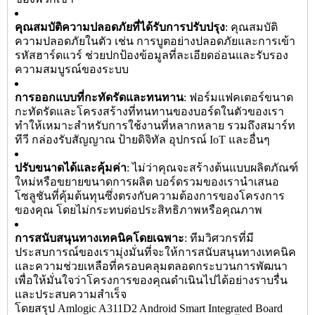
คุณสมบัติความปลอดภัยที่ได้รับการปรับปรุง
: คุณสมบัติ
ความปลอดภัยในตัว เช่น การบูตอย่างปลอดภัยและการเข้า
รหัสฮาร์ดแวร์ ช่วยปกป้องข้อมูลที่ละเอียดอ่อนและรับรอง
ความสมบูรณ์ของระบบ
การออกแบบที่กะทัดรัดและทนทาน
: ฟอร์มแฟคเตอร์ขนาด
กะทัดรัดและโครงสร้างที่ทนทานของบอร์ดในตัวของเรา
ทำให้เหมาะสำหรับการใช้งานที่หลากหลาย รวมถึงสมาร์ท
ทีวี กล่องรับสัญญาณ ป้ายดิจิทัล อุปกรณ์ IoT และอื่นๆ
ปรับขนาดได้และคุ้มค่า
: ไม่ว่าคุณจะสร้างต้นแบบผลิตภัณฑ์
ใหม่หรือขยายขนาดการผลิต บอร์ดรวมของเรานำเสนอ
โซลูชันที่คุ้มต้นทุนซึ่งตรงกับความต้องการของโครงการ
ของคุณ โดยไม่กระทบต่อประสิทธิภาพหรือคุณภาพ
การสนับสนุนทางเทคนิคโดยเฉพาะ
: ทีมวิศวกรที่มี
ประสบการณ์ของเรามุ่งมั่นที่จะให้การสนับสนุนทางเทคนิค
และความช่วยเหลือที่ครอบคลุมตลอดกระบวนการพัฒนา
เพื่อให้มั่นใจว่าโครงการของคุณดำเนินไปได้อย่างราบรื่น
และประสบความสำเร็จ
โดยสรุป Amlogic A311D2 Android Smart Integrated Board