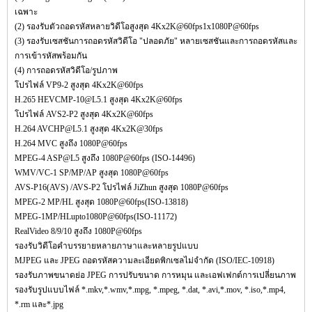
เฉพาะ
(2) รองรับตัวถอดรหัสหลายวิดีโอสูงสุด 4Kx2K@60fps1x1080P@60fps
(3) รองรับเซสชันการถอดรหัสวิดีโอ "ปลอดภัย" หลายเซสชันและการถอดรหัสและ
การเข้ารหัสพร้อมกัน
(4) การถอดรหัสวิดีโอ/รูปภาพ
โปรไฟล์ VP9-2 สูงสุด 4Kx2K@60fps
H.265 HEVCMP-10@L5.1 สูงสุด 4Kx2K@60fps
โปรไฟล์ AVS2-P2 สูงสุด 4Kx2K@60fps
H.264 AVCHP@L5.1 สูงสุด 4Kx2K@30fps
H.264 MVC สูงถึง 1080P@60fps
MPEG-4 ASP@L5 สูงถึง 1080P@60fps (ISO-14496)
WMV/VC-1 SP/MP/AP สูงสุด 1080P@60fps
AVS-P16(AVS) /AVS-P2 โปรไฟล์ JiZhun สูงสุด 1080P@60fps
MPEG-2 MP/HL สูงสุด 1080P@60fps(ISO-13818)
MPEG-1MP/HLupto1080P@60fps(ISO-11172)
RealVideo 8/9/10 สูงถึง 1080P@60fps
รองรับวิดีโอคำบรรยายหลายภาษาและหลายรูปแบบ
MJPEG และ JPEG ถอดรหัสความละเอียดพิกเซลไม่จำกัด (ISO/IEC-10918)
รองรับภาพขนาดย่อ JPEG การปรับขนาด การหมุน และเอฟเฟกต์การเปลี่ยนภาพ
รองรับรูปแบบไฟล์ *.mkv,*.wmv,*.mpg, *.mpeg, *.dat, *.avi,*.mov, *.iso,*.mp4,
*.rm และ*.jpg