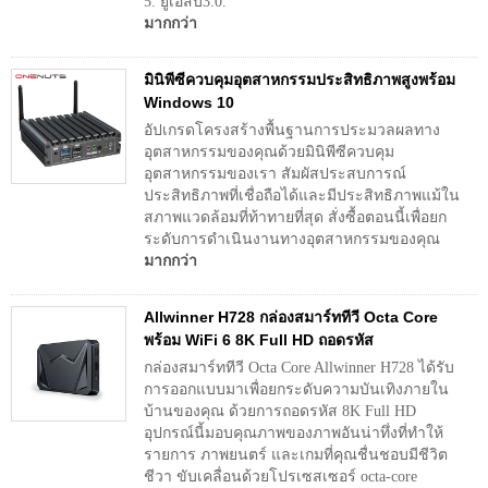
5. ยูเอสบี3.0.
มากกว่า
มินิพีซีควบคุมอุตสาหกรรมประสิทธิภาพสูงพร้อม
Windows 10
อัปเกรดโครงสร้างพื้นฐานการประมวลผลทาง
อุตสาหกรรมของคุณด้วยมินิพีซีควบคุม
อุตสาหกรรมของเรา สัมผัสประสบการณ์
ประสิทธิภาพที่เชื่อถือได้และมีประสิทธิภาพแม้ใน
สภาพแวดล้อมที่ท้าทายที่สุด สั่งซื้อตอนนี้เพื่อยก
ระดับการดำเนินงานทางอุตสาหกรรมของคุณ
มากกว่า
Allwinner H728 กล่องสมาร์ททีวี Octa Core
พร้อม WiFi 6 8K Full HD ถอดรหัส
กล่องสมาร์ททีวี Octa Core Allwinner H728 ได้รับ
การออกแบบมาเพื่อยกระดับความบันเทิงภายใน
บ้านของคุณ ด้วยการถอดรหัส 8K Full HD
อุปกรณ์นี้มอบคุณภาพของภาพอันน่าทึ่งที่ทำให้
รายการ ภาพยนตร์ และเกมที่คุณชื่นชอบมีชีวิต
ชีวา ขับเคลื่อนด้วยโปรเซสเซอร์ octa-core