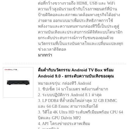
ต่อที่กว้างขวางรวมถึง HDMI, USB และ WiFi
ความเร็วสูงมันรวมเข้ากับโรงภาพยนตร์ที่บ้าน
ป้ายดิจิตอลและสภาพแวดล้อมทางธุรกิจได้อย่าง
ง่ายดาย ออกแบบมาเพื่อประสิทธิภาพการใช้
พลังงานและความทนทานกล่องทีวีนี้เป็นประตูสู่
ความบันเทิงและประสบการณ์ดิจิทัลแบบไดนามิก
ยกระดับประสบการณ์การรับชมของคุณด้วย
นวัตกรรมที่เป็นแรงบันดาลใจและเปลี่ยนแปลงทุก
ช่วงเวลาดิจิตอล
มากกว่า
ดื่มด่ำกับนวัตกรรม Android TV Box พร้อม
Android 9.0 - ยกระดับความบันเทิงของคุณ
หมายเลขรุ่น: กล่องทีวี Android
1. ชิปเซ็ต 14 นาโนเมตร พลังงานต่ำมาก
2. ระบบปฏิบัติการ Android 8.1 ล่าสุด
3. LP DDR4 ที่ล้ำสมัยใหม่ล่าสุด 32 GB EMMC
และ 64 GB Emmc สามารถเลือกได้
3. วิดีโอ 4K Ultra HD ระดับพรีเมียมพร้อม CPU 64
บิตและ GPU Dalvin MP2
4. API โครงข่ายประสาทเทียม