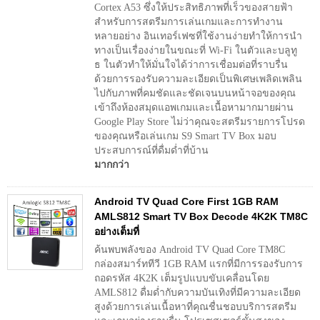
Cortex A53 ซึ่งให้ประสิทธิภาพที่เร็วของสายฟ้า
สำหรับการสตรีมการเล่นเกมและการทำงาน
หลายอย่าง อินเทอร์เฟซที่ใช้งานง่ายทำให้การนำ
ทางเป็นเรื่องง่ายในขณะที่ Wi-Fi ในตัวและบลูทู
ธ ในตัวทำให้มั่นใจได้ว่าการเชื่อมต่อที่ราบรื่น
ด้วยการรองรับความละเอียดเป็นพิเศษเพลิดเพลิน
ไปกับภาพที่คมชัดและชัดเจนบนหน้าจอของคุณ
เข้าถึงห้องสมุดแอพเกมและเนื้อหามากมายผ่าน
Google Play Store ไม่ว่าคุณจะสตรีมรายการโปรด
ของคุณหรือเล่นเกม S9 Smart TV Box มอบ
ประสบการณ์ที่ดื่มด่ำที่บ้าน
มากกว่า
Android TV Quad Core First 1GB RAM
AMLS812 Smart TV Box Decode 4K2K TM8C
อย่างเต็มที่
ค้นพบพลังของ Android TV Quad Core TM8C
กล่องสมาร์ททีวี 1GB RAM แรกที่มีการรองรับการ
ถอดรหัส 4K2K เต็มรูปแบบขับเคลื่อนโดย
AMLS812 ดื่มด่ำกับความบันเทิงที่มีความละเอียด
สูงด้วยการเล่นเนื้อหาที่คุณชื่นชอบบริการสตรีม