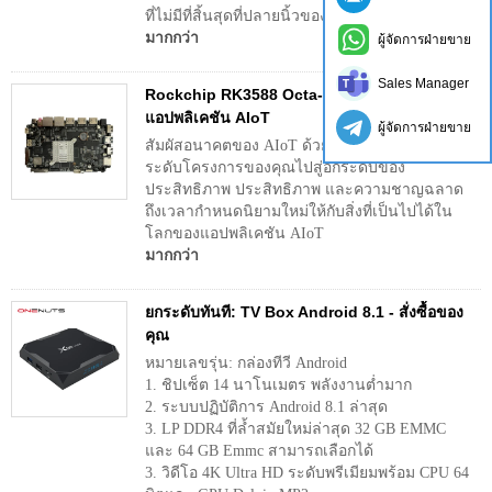
ที่ไม่มีที่สิ้นสุดที่ปลายนิ้วของคุณ
มากกว่า
ผู้จัดการฝ่ายขาย
Sales Manager
Rockchip RK3588 Octa-Core 8K สำหรับ
แอปพลิเคชัน AIoT
ผู้จัดการฝ่ายขาย
สัมผัสอนาคตของ AIoT ด้วย Rockchip RK3588 ยก
ระดับโครงการของคุณไปสู่อีกระดับของ
ประสิทธิภาพ ประสิทธิภาพ และความชาญฉลาด
ถึงเวลากำหนดนิยามใหม่ให้กับสิ่งที่เป็นไปได้ใน
โลกของแอปพลิเคชัน AIoT
มากกว่า
ยกระดับทันที: TV Box Android 8.1 - สั่งซื้อของ
คุณ
หมายเลขรุ่น: กล่องทีวี Android
1. ชิปเซ็ต 14 นาโนเมตร พลังงานต่ำมาก
2. ระบบปฏิบัติการ Android 8.1 ล่าสุด
3. LP DDR4 ที่ล้ำสมัยใหม่ล่าสุด 32 GB EMMC
และ 64 GB Emmc สามารถเลือกได้
3. วิดีโอ 4K Ultra HD ระดับพรีเมียมพร้อม CPU 64