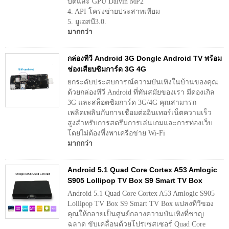
บิตและ GPU Dalvin MP2
4. API โครงข่ายประสาทเทียม
5. ยูเอสบี3.0.
มากกว่า
กล่องทีวี Android 3G Dongle Android TV พร้อม
ช่องเสียบซิมการ์ด 3G 4G
ยกระดับประสบการณ์ความบันเทิงในบ้านของคุณ
ด้วยกล่องทีวี Android ที่ทันสมัยของเรา มีดองเกิล
3G และสล็อตซิมการ์ด 3G/4G คุณสามารถ
เพลิดเพลินกับการเชื่อมต่ออินเทอร์เน็ตความเร็ว
สูงสำหรับการสตรีมการเล่นเกมและการท่องเว็บ
โดยไม่ต้องพึ่งพาเครือข่าย Wi-Fi
มากกว่า
Android 5.1 Quad Core Cortex A53 Amlogic
S905 Lollipop TV Box S9 Smart TV Box
Android 5.1 Quad Core Cortex A53 Amlogic S905
Lollipop TV Box S9 Smart TV Box แปลงทีวีของ
คุณให้กลายเป็นศูนย์กลางความบันเทิงที่ชาญ
ฉลาด ขับเคลื่อนด้วยโปรเซสเซอร์ Quad Core