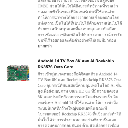
และเกมอย่างราบรื่น โปรเซสเซอร์ขั้นสูงของ
TM8C ช่วยให้มั่นใจได้ถึงประสิทธิภาพที่รวดเร็ว
ของสายฟ้าในขณะที่อินเทอร์เฟซที่ใช้งานง่าย
ทำให้การนำทางได้อย่างง่ายดายเชื่อมต่อกับโลก
แห่งความเป็นไปได้ที่เป็นไปได้ด้วยความเป็นไปได้
ด้วยการสนับสนุนแอพที่ครอบคลุมและตัวเลือก
การเชื่อมต่อ เพลิดเพลินไปกับประสบการณ์การรับ
ชมที่ไร้รอยต่อและดื่มด่ำอย่างที่ไม่เคยมีมาก่อน
มากกว่า
Android 14 TV Box 8K และ AI Rockchip
RK3576 Octa Core
ก้าวเข้าสู่อนาคตของสื่อดิจิตอลด้วย Android 14
TV Box 8K และ Rockchip Rockchip RK3576 Octa
Core อุปกรณ์ที่ทันสมัยนี้ควบคุมเทคโนโลยี AI ขั้น
สูงเพื่อส่งมอบภาพ Ultra HD 8K ที่มีความชัดเจน
8K และประสิทธิภาพการสตรีมอย่างรวดเร็ว อิน
เทอร์เฟซ Android 14 ที่ใช้งานง่ายให้การเข้าถึง
ระบบนิเวศที่กว้างใหญ่ของแอพในขณะที่
โปรเซสเซอร์ Rockchip RK3576 ที่แข็งแกร่งทำให้
มั่นใจได้ว่าการทำงานหลายอย่างที่ราบรื่นและ
การควบคุมการตอบสนอง ด้วยตัวเลือกการเชื่อม