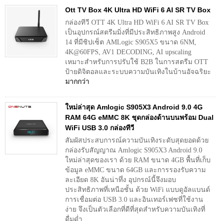
Ott TV Box 4K Ultra HD WiFi 6 AI SR TV Box
กล่องทีวี OTT 4K Ultra HD WiFi 6 AI SR TV Box
เป็นอุปกรณ์สตรีมมิ่งที่มีประสิทธิภาพสูง Android
14 ที่มีชิปเซ็ต AMLogic S905X5 ขนาด 6NM,
4K@60FPS, AV1 DECODING, AI upscaling
เหมาะสำหรับการปรับใช้ B2B ในการสตรีม OTT
ป้ายดิจิตอลและระบบความบันเทิงในบ้านอัจฉริยะ
มากกว่า
ใหม่ล่าสุด Amlogic S905X3 Android 9.0 4G
RAM 64G eMMC 8K ชุดกล่องด้านบนพร้อม Dual
WiFi USB 3.0 กล่องทีวี
สัมผัสประสบการณ์ความบันเทิงระดับสุดยอดด้วย
กล่องรับสัญญาณ Amlogic S905X3 Android 9.0
ใหม่ล่าสุดของเรา ด้วย RAM ขนาด 4GB พื้นที่เก็บ
ข้อมูล eMMC ขนาด 64GB และการรองรับความ
ละเอียด 8K อันน่าทึ่ง อุปกรณ์นี้จึงมอบ
ประสิทธิภาพที่เหนือชั้น ด้วย WiFi แบบดูอัลแบนด์
การเชื่อมต่อ USB 3.0 และอินเทอร์เฟซที่ใช้งาน
ง่าย จึงเป็นตัวเลือกที่ดีที่สุดสำหรับความบันเทิงที่
ดื่มด่ำ