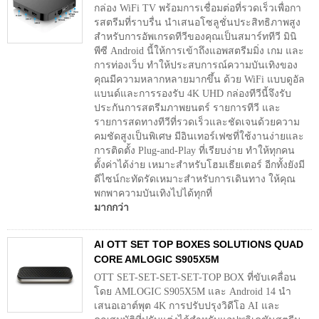
กล่อง WiFi TV พร้อมการเชื่อมต่อที่รวดเร็วเพื่อกา
รสตรีมที่ราบรื่น นำเสนอโซลูชั่นประสิทธิภาพสูง
สำหรับการอัพเกรดทีวีของคุณเป็นสมาร์ททีวี มินิ
พีซี Android นี้ให้การเข้าถึงแอพสตรีมมิ่ง เกม และ
การท่องเว็บ ทำให้ประสบการณ์ความบันเทิงของ
คุณมีความหลากหลายมากขึ้น ด้วย WiFi แบบดูอัล
แบนด์และการรองรับ 4K UHD กล่องทีวีนี้จึงรับ
ประกันการสตรีมภาพยนตร์ รายการทีวี และ
รายการสดทางทีวีที่รวดเร็วและชัดเจนด้วยความ
คมชัดสูงเป็นพิเศษ มีอินเทอร์เฟซที่ใช้งานง่ายและ
การติดตั้ง Plug-and-Play ที่เรียบง่าย ทำให้ทุกคน
ตั้งค่าได้ง่าย เหมาะสำหรับโฮมเธียเตอร์ อีกทั้งยังมี
ดีไซน์กะทัดรัดเหมาะสำหรับการเดินทาง ให้คุณ
พกพาความบันเทิงไปได้ทุกที่
มากกว่า
AI OTT SET TOP BOXES SOLUTIONS QUAD
CORE AMLOGIC S905X5M
OTT SET-SET-SET-SET-TOP BOX ที่ขับเคลื่อน
โดย AMLOGIC S905X5M และ Android 14 นำ
เสนอเอาต์พุต 4K การปรับปรุงวิดีโอ AI และ