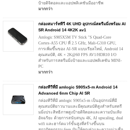
ป้ายดิจิตอลและแอปพลิเคชันมืออาชีพ
มากกว่า
กล่องสมาร์ททีวี 4K UHD อุปกรณ์สตรีมมิ่งพร้อม AI
SR Android 14 4K2K av1
Amlogic S905X5M TV Stick "S Quad-Core
Cortex-A55 CPU ที่ 2.5 GHz, Mali-G310 GPU,
การเพิ่มขึ้นของ AI-SR แบบเรียลไทม์, Android 14
คุณสมบัติ, 4K × 2K@60 FPS AV1/HDR10 I/O
สำหรับการสตรีมมิ่งป้ายและแอปพลิเคชัน MINI-
PC
มากกว่า
กล่องทีวีที่มี amlogic S905x5-m Android 14
Advanced 6nm Chip AI SR
กล่องทีวีที่มี amlogic S905x5-m เป็นอุปกรณ์ที่มี
คุณสมบัติยาวนานและมีคุณสมบัติสูงสำหรับสตรี
มมิ่งประสิทธิภาพสูงป้ายดิจิตอลและความบันเทิง
อัจฉริยะ ด้วยการสนับสนุน 4K, AI upscaling, dual
wifi และฮาร์ดแวร์ขั้นสูงที่สร้างขึ้นบน
สถาปัตยกรรม 6nm มันให้คุณค่าและความน่าเชื่อ