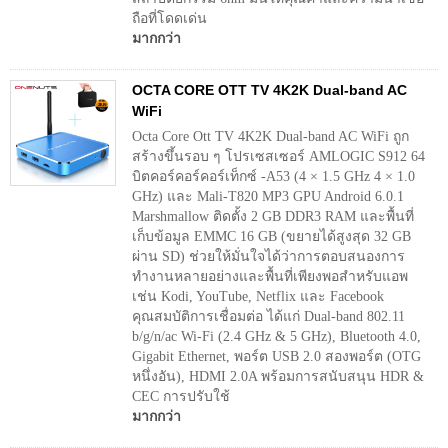
ถือที่โดดเด่น
มากกว่า
OCTA CORE OTT TV 4K2K Dual-band AC
WiFi
Octa Core Ott TV 4K2K Dual-band AC WiFi ถูก
สร้างขึ้นรอบ ๆ โปรเซสเซอร์ AMLOGIC S912 64
บิตคอร์คอร์คอร์เท็กซ์ -A53 (4 × 1.5 GHz 4 × 1.0
GHz) และ Mali-T820 MP3 GPU Android 6.0.1
Marshmallow ติดตั้ง 2 GB DDR3 RAM และพื้นที่
เก็บข้อมูล EMMC 16 GB (ขยายได้สูงสุด 32 GB
ผ่าน SD) ช่วยให้มั่นใจได้ว่าการตอบสนองการ
ทำงานหลายอย่างและพื้นที่เพียงพอสำหรับแอพ
เช่น Kodi, YouTube, Netflix และ Facebook
คุณสมบัติการเชื่อมต่อ ได้แก่ Dual-band 802.11
b/g/n/ac Wi-Fi (2.4 GHz & 5 GHz), Bluetooth 4.0,
Gigabit Ethernet, พอร์ต USB 2.0 สองพอร์ต (OTG
หนึ่งอัน), HDMI 2.0A พร้อมการสนับสนุน HDR &
CEC การปรับใช้
มากกว่า