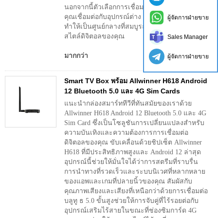
นอกจากนี้ตัวเลือกการเชื่อมต่อที่ครอบคลุมช่วยให้
คุณเชื่อมต่อกับอุปกรณ์ต่าง ๆ ได้อย่างง่ายดาย
ผู้จัดการฝ่ายขาย
ทำให้เป็นศูนย์กลางที่สมบูรณ์แบบสำหรับไลฟ์
สไตล์ดิจิตอลของคุณ
Sales Manager
มากกว่า
ผู้จัดการฝ่ายขาย
Smart TV Box พร้อม Allwinner H618 Android
12 Bluetooth 5.0 และ 4G Sim Cards
แนะนำกล่องสมาร์ททีวีที่ทันสมัยของเราด้วย
Allwinner H618 Android 12 Bluetooth 5.0 และ 4G
Sim Card ซึ่งเป็นโซลูชันการเปลี่ยนแปลงสำหรับ
ความบันเทิงและความต้องการการเชื่อมต่อ
ดิจิตอลของคุณ ขับเคลื่อนด้วยชิปเซ็ต Allwinner
H618 ที่มีประสิทธิภาพสูงและ Android 12 ล่าสุด
อุปกรณ์นี้ช่วยให้มั่นใจได้ว่าการสตรีมที่ราบรื่น
การนำทางที่รวดเร็วและระบบนิเวศที่หลากหลาย
ของแอพและเกมที่ปลายนิ้วของคุณ สัมผัสกับ
คุณภาพเสียงและเสียงที่เหนือกว่าด้วยการเชื่อมต่อ
บลูทู ธ 5.0 ขั้นสูงช่วยให้การจับคู่ที่ไร้รอยต่อกับ
อุปกรณ์เสริมไร้สายในขณะที่ช่องซิมการ์ด 4G