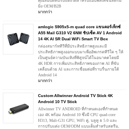
คุณสมบัติที่ปรับแต่งได้สำหรับแอปพลิเคชันสตรีม
มิ่ง OEM/B2B
มากกว่า
amlogic S905x5-m quad core แขนคอร์เท็กซ์
A55 Mail G310 V2 6NM ชิปเซ็ต AV 1 Android
14 4K AI SR Dual WiFi Smart TV Box
กล่องสมาร์ททีวีที่มีประสิทธิภาพสูงและมี
ประสิทธิภาพสูงออกแบบมาเพื่ออัพเกรดทีวีใด ๆ ให้
เป็นศูนย์ความบันเทิงที่พิสูจน์ได้ในอนาคตโดยมี
4K HDR การเพิ่มประสิทธิภาพของภาพ AI ที่ขับ
เคลื่อนด้วย AI และการเชื่อมต่อที่ราบรื่นภายใต้
Android 14
มากกว่า
Custom Allwinner Android TV Stick 4K
Android 10 TV Stick
Allwinner TV ANDROID ที่กำหนดเองที่กำหนด
เอง 4K พร้อม Android 10 ซึ่งมี CPU quad-core
H313, Mali-G31 GPU, WiFi คู่, บลูทู ธ 5.0 และ
การปรับแต่ง OEM/ODM แบบเต็มสำหรับสตรีม,