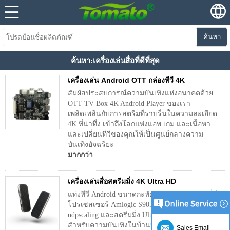
ค้นหา
ค้นหา:เครื่องเล่นสื่อที่ดีที่สุด
เครื่องเล่น Android OTT กล่องทีวี 4K
สัมผัสประสบการณ์ความบันเทิงแห่งอนาคตด้วย
OTT TV Box 4K Android Player ของเรา
เพลิดเพลินกับการสตรีมที่ราบรื่นในความละเอียด
4K ที่น่าทึ่ง เข้าถึงโลกแห่งแอพ เกม และเนื้อหา
และเปลี่ยนทีวีของคุณให้เป็นศูนย์กลางความ
บันเทิงอัจฉริยะ
มากกว่า
เครื่องเล่นสื่อสตรีมมิ่ง 4K Ultra HD
แท่งทีวี Android ขนาดกะทัดรัดขนาดกะทัดรัดที่มี
โปรเซสเซอร์ Amlogic S905x5m, Android 14, AI
udpscaling และสตรีมมิ่ง Ultra HD 4K เหมาะ
สำหรับความบันเทิงในบ้านที่ไร้รอยต่อหรือการใช้
Sales Email