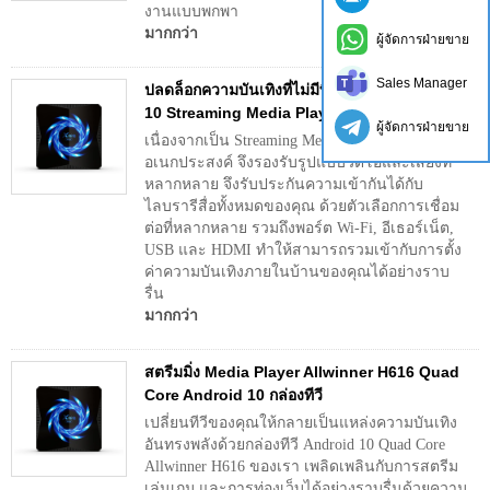
งานแบบพกพา
มากกว่า
ผู้จัดการฝ่ายขาย
Sales Manager
ปลดล็อกความบันเทิงที่ไม่มีที่สิ้นสุดด้วย Android
10 Streaming Media Player
ผู้จัดการฝ่ายขาย
เนื่องจากเป็น Streaming Media Player
อเนกประสงค์ จึงรองรับรูปแบบวิดีโอและเสียงที่
หลากหลาย จึงรับประกันความเข้ากันได้กับ
ไลบรารีสื่อทั้งหมดของคุณ ด้วยตัวเลือกการเชื่อม
ต่อที่หลากหลาย รวมถึงพอร์ต Wi-Fi, อีเธอร์เน็ต,
USB และ HDMI ทำให้สามารถรวมเข้ากับการตั้ง
ค่าความบันเทิงภายในบ้านของคุณได้อย่างราบ
รื่น
มากกว่า
สตรีมมิ่ง Media Player Allwinner H616 Quad
Core Android 10 กล่องทีวี
เปลี่ยนทีวีของคุณให้กลายเป็นแหล่งความบันเทิง
อันทรงพลังด้วยกล่องทีวี Android 10 Quad Core
Allwinner H616 ของเรา เพลิดเพลินกับการสตรีม
เล่นเกม และการท่องเว็บได้อย่างราบรื่นด้วยความ