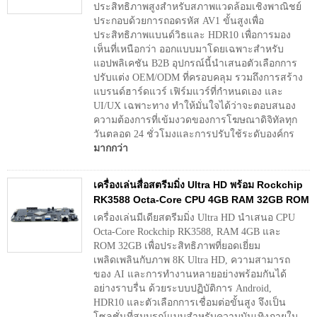
ประสิทธิภาพสูงสำหรับสภาพแวดล้อมเชิงพาณิชย์
ประกอบด้วยการถอดรหัส AV1 ขั้นสูงเพื่อ
ประสิทธิภาพแบนด์วิธและ HDR10 เพื่อการมอง
เห็นที่เหนือกว่า ออกแบบมาโดยเฉพาะสำหรับ
แอปพลิเคชัน B2B อุปกรณ์นี้นำเสนอตัวเลือกการ
ปรับแต่ง OEM/ODM ที่ครอบคลุม รวมถึงการสร้าง
แบรนด์ฮาร์ดแวร์ เฟิร์มแวร์ที่กำหนดเอง และ
UI/UX เฉพาะทาง ทำให้มั่นใจได้ว่าจะตอบสนอง
ความต้องการที่เข้มงวดของการโฆษณาดิจิทัลทุก
วันตลอด 24 ชั่วโมงและการปรับใช้ระดับองค์กร
มากกว่า
เครื่องเล่นสื่อสตรีมมิ่ง Ultra HD พร้อม Rockchip
RK3588 Octa-Core CPU 4GB RAM 32GB ROM
เครื่องเล่นมีเดียสตรีมมิ่ง Ultra HD นำเสนอ CPU
Octa-Core Rockchip RK3588, RAM 4GB และ
ROM 32GB เพื่อประสิทธิภาพที่ยอดเยี่ยม
เพลิดเพลินกับภาพ 8K Ultra HD, ความสามารถ
ของ AI และการทำงานหลายอย่างพร้อมกันได้
อย่างราบรื่น ด้วยระบบปฏิบัติการ Android,
HDR10 และตัวเลือกการเชื่อมต่อขั้นสูง จึงเป็น
โซลูชั่นที่สมบูรณ์แบบสำหรับความบันเทิงภายใน