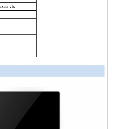
zası vb.