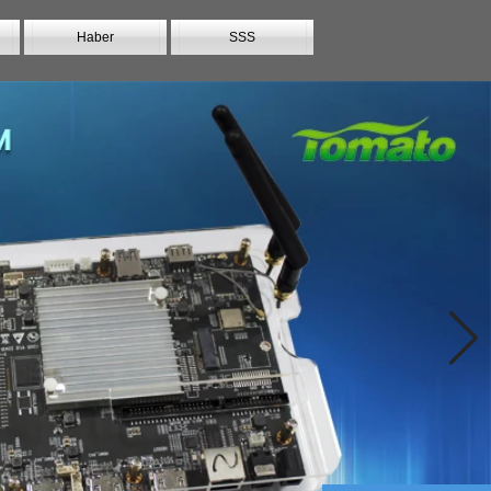
Haber
SSS