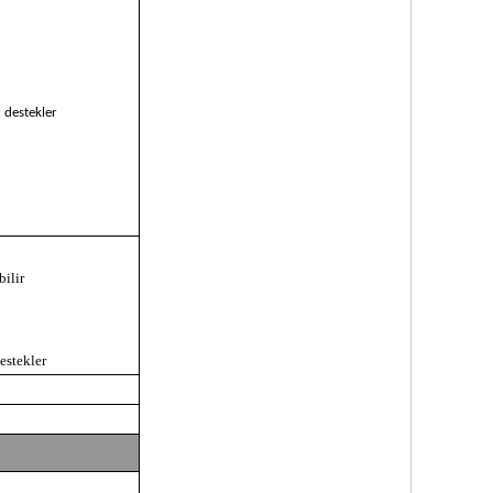
 destekler
ilir
estekler