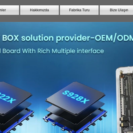
nler
Hakkımızda
Fabrika Turu
Bize Ulaşın