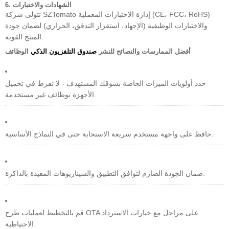
6. الشهادات والاختبارات
تتولى شركة SZTomato إدارة الاختبارات المعملية (CE، FCC، RoHS)
والاختبارات الوظيفية (الإجهاد، استقرار التدفق، الحراري) لضمان جودة
المنتج القوية.
أفضل الممارسات والنصائح للنشر
صندوق التلفزيون الذكي
الوظائف
حدد أولويات الميزات الخاصة بسوقك المستهدف - لا تفرط في تحميل
الأجهزة بوظائف غير مستخدمة.
حافظ على واجهة مستخدم سريعة الاستجابة حتى في النماذج الأساسية.
ضمان الجودة الصارم لتوافق التطبيق والسيناريوهات المقيدة بالذاكرة.
قم بالتخطيط لعمليات طرح OTA على مراحل مع خيارات الاسترداد
الاحتياطية.