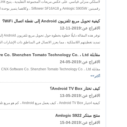
رقميتين: Amlogic S905W و Siflower SF16A18 ، وكلاهما يتميز بوحدة المعالجة المركزية Cortex A53 رباعية النواة مع تردد ساعة قدره 2 جيجا هرتز....
كيفية تحويل مربع تلفزيون Android إلى نقطة اتصال WiFi؟
الافراج عن:2019-11-12
تمديد تغطيتهم اللاسلكية ، مما يعزز الاتصال في المناطق ذات الإشارات الض
مقابلة CNX-Software Co. Shenzhen Tomato Technology Co. ، Ltd
الافراج عن:2019-05-24
مقابلة CNX-Software Co. Shenzhen Tomato Technology Co. ، Ltd ، قمت بإجراء مقابلة مع Jojo Zhou ، مدير المبيعات في Thenzhen Tomato Technology ، A TV Box MA......
أكثر>>
كيف تختار Android TV Box؟
الافراج عن:2019-05-13
كيفية اختيار Android TV Box ، كيف يعمل مربع Android ، كم هو مربع تلفزيون Android ، ما هو أفضل مربع تلفزيون ، كيف يعمل Android TV Box...
منتج مبتكر Amlogic S922
الافراج عن:2019-04-15