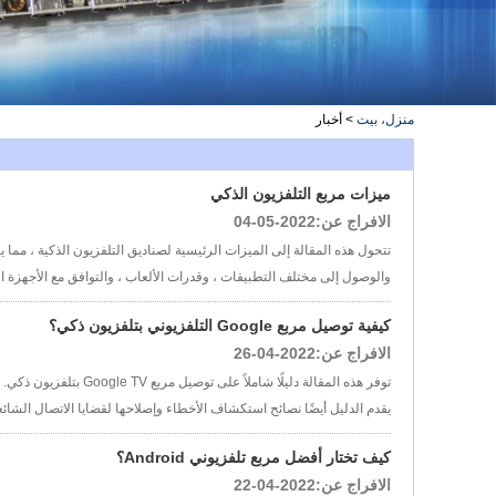
منزل، بيت
>
أخبار
ميزات مربع التلفزيون الذكي
الافراج عن:2022-05-04
تتحول هذه المقالة إلى الميزات الرئيسية لصناديق التلفزيون الذكية ، مما 
والوصول إلى مختلف التطبيقات ، وقدرات الألعاب ، والتوافق مع الأجهزة الخا
كيفية توصيل مربع Google التلفزيوني بتلفزيون ذكي؟
الافراج عن:2022-04-26
اتصل الآن
يقدم الدليل أيضًا نصائح استكشاف الأخطاء وإصلاحها لقضايا الاتصال الشائعة
كيف تختار أفضل مربع تلفزيوني Android؟
الافراج عن:2022-04-22