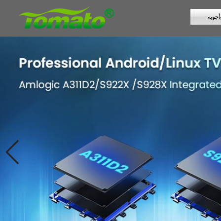
أجوبة