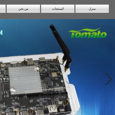
منزل
المنتجات
من نحن