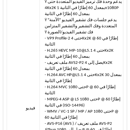
Ÿ يدعم وحدة فك ترميز الفيديو المتعددة حتى
4Kx2K بمعدل 60 إطارًا في الثانية 1x1080P
بمعدل 60 إطارًا في الثانية
Ÿ يدعم جلسات فك تشفير الفيديو "الآمنة"
المتعددة وفك التشفير والتشفير المتزامن
Ÿ فك تشفير الفيديو/الصورة
- VP9 Profile-2 حتى 4Kx2K @ 60 إطارًا في
الثانية
- H.265 HEVC MP-10@L5.1 حتى 4Kx2K
بمعدل 60 إطارًا في الثانية
- ملف تعريف AVS2-P2 يصل إلى 4Kx2K
بمعدل 60 إطارًا في الثانية
- H.264 AVC HP@L5.1 حتى 4Kx2K بمعدل 30
إطارًا في الثانية
- H.264 MVC حتى 1080P @ 60 إطارًا في
الثانية
- MPEG-4 ASP @ L5 حتى 1080P @ 60 إطارًا
في الثانية (ISO-14496)
فيديو
- WMV / VC-1 SP / MP / AP حتى 1080P @
60 إطارًا في الثانية
- AVS-P16 (AVS ) / ملف تعريف AVS-P2
JiZhun يصل إلى 1080P @ 60 إطارًا في