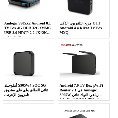
مربع التلفزيون الذكي OTT
Amlogic S905X2 Android 8.1
TV Box 4G DDR 32G eMMC
Android 4.4 Kikat TV Box
USB 3.0 HDCP 2.2 4K*2K
MXQ
فك التشفير
Android 7.0 TV Box وWiFi
أملوجيك S905W4 SOC 5G
Router 2 في 1 Amlogic
ثنائي النطاق واي فاي صندوق
S905W رباعي النواة ثنائي
تلفزيون الإنترنت
النطاق 2.4G/5G WIFI مشغل
الوسائط المتدفق