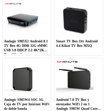
Amlogic S905X2 Android 8.1
Smart TV Box Ott Android
TV Box 4G DDR 32G eMMC
4.4 Kikat TV Box MXQ
USB 3.0 HDCP 2.2 4K*2K
Decodificador
Amlogic S905W4 SOC 5G
Android 7.0 TV Box y
Caja de TV por Internet WiFi
enrutador WiFi 2 en 1
de doble banda
Amlogic S905W Quad Core