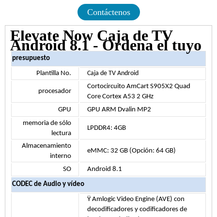
Contáctenos
Elevate Now Caja de TV
Android 8.1 - Ordena el tuyo
presupuesto
Plantilla
No.
Caja de TV Android
Cortocircuito AmCart S905X2 Quad
procesador
Core Cortex A53 2 GHz
GPU
GPU ARM Dvalin MP2
memoria de sólo
LPDDR4: 4GB
lectura
Almacenamiento
eMMC: 32 GB (Opción: 64 GB)
interno
SO
Android 8.1
CODEC de Audio y vídeo
Ÿ Amlogic Video Engine (AVE) con
decodificadores y codificadores de