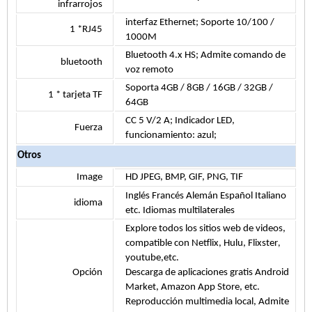
infrarrojos
interfaz Ethernet;
Soporte 10/100 /
1 *RJ45
1000M
Bluetooth 4.x HS;
Admite comando de
bluetooth
voz remoto
Soporta 4GB / 8GB / 16GB / 32GB /
1 * tarjeta TF
64GB
CC 5 V/2 A; Indicador LED,
Fuerza
funcionamiento: azul;
Otros
Image
HD JPEG, BMP, GIF, PNG, TIF
Inglés Francés Alemán Español Italiano
idioma
etc. Idiomas multilaterales
Explore todos los sitios web de videos,
compatible con Netflix, Hulu, Flixster
,
youtube,etc.
Opción
Descarga de aplicaciones gratis Android
Market, Amazon App Store, etc.
Reproducción multimedia local,
Admite