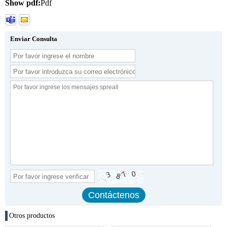
Show pdf:
Pdf
Enviar Consulta
Otros productos