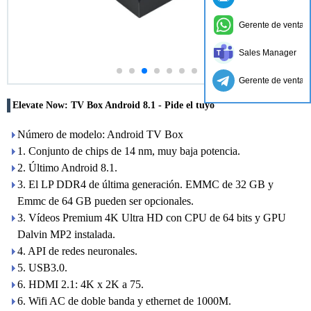
Gerente de ventas
Sales Manager
Gerente de ventas
Elevate Now: TV Box Android 8.1 - Pide el tuyo
Número de modelo: Android TV Box
1. Conjunto de chips de 14 nm, muy baja potencia.
2. Último Android 8.1.
3. El LP DDR4 de última generación. EMMC de 32 GB y
Emmc de 64 GB pueden ser opcionales.
3. Vídeos Premium 4K Ultra HD con CPU de 64 bits y GPU
Dalvin MP2 instalada.
4. API de redes neuronales.
5. USB3.0.
6. HDMI 2.1: 4K x 2K a 75.
6. Wifi AC de doble banda y ethernet de 1000M.