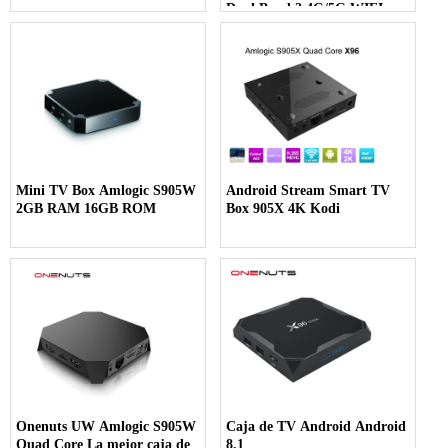
Dual Band 2.4G/5G WIFI
Streaming Media Player
Mini TV Box Amlogic S905W
Android Stream Smart TV
2GB RAM 16GB ROM
Box 905X 4K Kodi
Onenuts UW Amlogic S905W
Caja de TV Android Android
Quad Core La mejor caja de
8.1