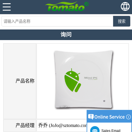
搜索
询问
产品名称
产品经理
乔乔 (JoJo@sztomato.com)
Sales Email