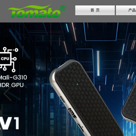
首 页
产品