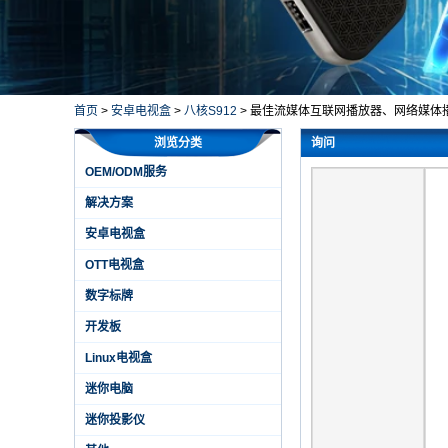
首页
>
安卓电视盒
>
八核S912
>
最佳流媒体互联网播放器、网络媒体
浏览分类
询问
OEM/ODM服务
解决方案
安卓电视盒
OTT电视盒
数字标牌
开发板
Linux电视盒
迷你电脑
迷你投影仪