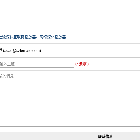
佳流媒体互联网播放器、网络媒体播放器
 (JoJo@sztomato.com)
(* 要求 )
联系信息