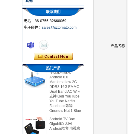
其他
联系我们
电话：86-0755-82660069
电子邮件：
sales@sztomato.com
智能电视盒OTT
Android 4.4 Kikat
产品名称
TV盒MXQ
2英寸1八颗核心流媒
体玩家和游戏
热门产品
Android 6.0
Marshmallow 2G
DDR3 16G EMMC
Dual Band AC WiFi
支持Kodi YouTube
YouTube Netflix
Facebook等等 -
Onenuts Nut 1 Blue
Android TV Box
Gigabit以太网
Android智能电视盒