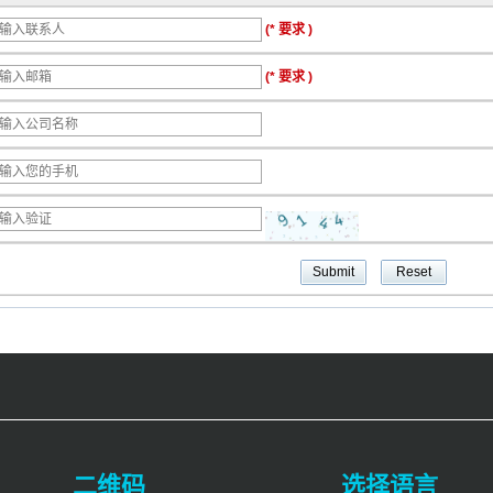
(* 要求 )
(* 要求 )
二维码
选择语言