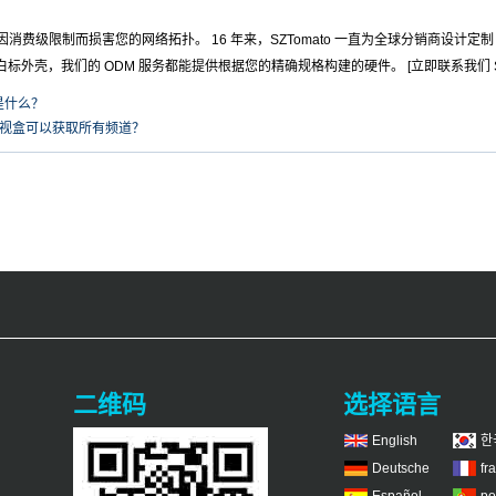
消费级限制而损害您的网络拓扑。 16 年来，SZTomato 一直为全球分销商设计定制 PC
成还是白标外壳，我们的 ODM 服务都能提供根据您的精确规格构建的硬件。 [立即联系我们 S
是什么？
d电视盒可以获取所有频道？
二维码
选择语言
English
한
Deutsche
fr
Español
po