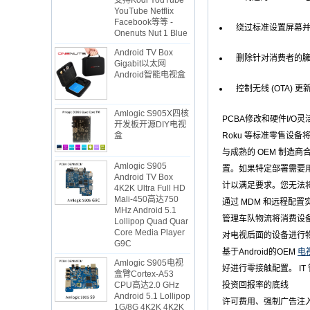
YouTube Netflix
Facebook等等 -
Onenuts Nut 1 Blue
绕过标准设置屏幕并在
Android TV Box
Gigabit以太网
删除针对消费者的臃肿
Android智能电视盒
控制无线 (OTA
Amlogic S905X四核
开发板开源DIY电视
PCBA修改和硬件I/O灵
盒
Roku 等标准零售设
与成熟的 OEM 制造商合
Amlogic S905
Android TV Box
置。如果特定部署需要用
4K2K Ultra Full HD
计以满足要求。您无法将光
Mali-450高达750
MHz Android 5.1
通过 MDM 和远程配
Lollipop Quad Quar
管理车队物流将消费设备
Core Media Player
G9C
对电视后面的设备进行
基于Android的OEM
电
Amlogic S905电视
盒臂Cortex-A53
好进行零接触配置。 I
CPU高达2.0 GHz
投资回报率的底线
Android 5.1 Lollipop
1G/8G 4K2K 4K2K
许可费用、强制广告注
Android TV Box