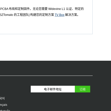
BA 布局和定制固件。无论您需要 Widevine L1 认证、特定的
ZTomato 的工程团队] 构建您的定制方案
TV Box
解决方案。
국어
ançais
rtuguês