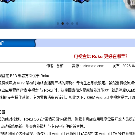
里？
电视盒比 Roku 更好在哪里？
作者 :
番茄
资源 :
sztomato.com
发布 :
2026-04
电视盒在 B2B 部署方面优于 Roku
牌或酒店 IPTV 架构时始终会遇到严格的障碍：专有生态系统锁定。虽然消费级流
业应用程序评估 电视盒 与 Roku 时，决定因素很少是原始处理能力；就是深度OE
控制的专有操作系统，专为零售消费者设计。相比之下，OEM Android 电视盒提供开
花园
的绝对控制。 Roku OS 在“围墙花园”内运行。侧载非商店应用程序需要开发人员模
送的自动系统更新可能会意外破坏与专有中间件的兼容性。
id 电视盒消除了这种摩擦。通过利用 Android 开源项目 (AOSP) 或 Android