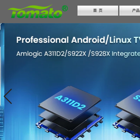
首 页
产品