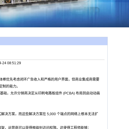
-24 08:51:29
媒体棒优先考虑闭环广告收入和严格的用户界面，但商业集成商需要
M定制的能力。
源基础，允许分销商决定从印刷电路板组件 (PCBA) 布局到启动动画
式解决方案，而这些解决方案在 5,000 个端点的网络上根本无法扩
 TV 操作系统框架，运营商可以获得根级别访问权限。这使得工程师能够：