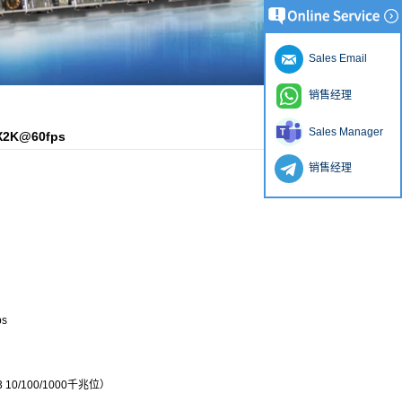
Sales Email
销售经理
Sales Manager
X2K@60fps
销售经理
ps
10/100/1000千兆位）