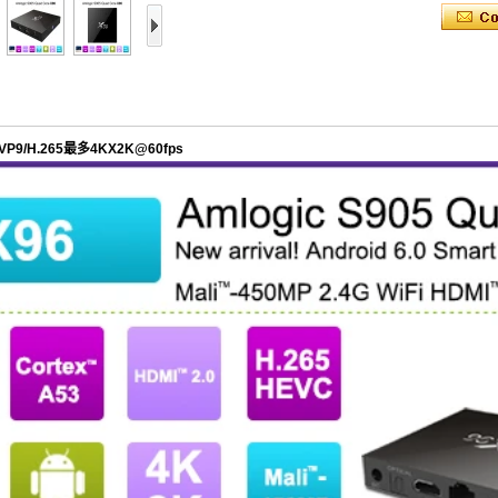
VP9/H.265最多4KX2K@60fps