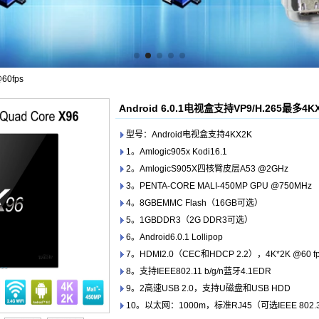
60fps
Android 6.0.1电视盒支持VP9/H.265最多4K
型号：Android电视盒支持4KX2K
1。Amlogic905x Kodi16.1
2。AmlogicS905X四核臂皮层A53 @2GHz
3。PENTA-CORE MALI-450MP GPU @750MHz
4。8GBEMMC Flash（16GB可选）
5。1GBDDR3（2G DDR3可选）
6。Android6.0.1 Lollipop
7。HDMI2.0（CEC和HDCP 2.2），4K*2K @60 f
8。支持IEEE802.11 b/g/n蓝牙4.1EDR
9。2高速USB 2.0，支持U磁盘和USB HDD
10。以太网：1000m，标准RJ45（可选IEEE 802.3 