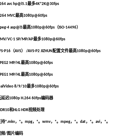
.264 avc hp@l5.1最多4K*2K@30fps
.264 MVC最高1080p@60fps
peg-4 asp@l5最高1080p@60fps（ISO-14496）
MV/VC-1 SP/MP/AP最多1080p@60fps
VS-P16（AVS） /AVS-P2 JIZHUN配置文件最高1080p@60fps
PEG2 MP/HL最高1080p@60fps
PEG1 MP/HL最高1080p@60fps
ealVideo 8/9/10最多1080p@60fps
延迟1080p H.264 60fps编码器
 HDR10和HLG HDR视频处理
支持*.mkv，*。mpg，*。wmv，*。mpeg，*。dat，*。avi，*。
视频/图片编码