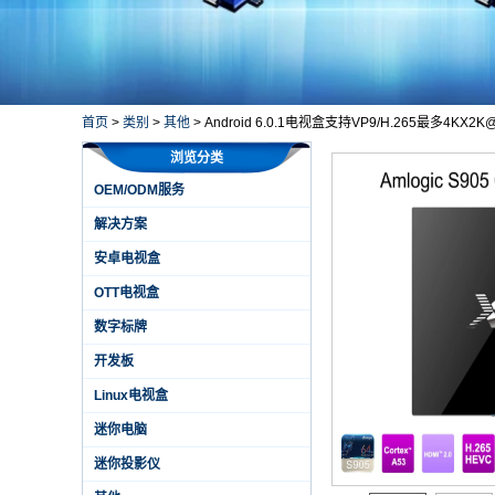
首页
>
类别
>
其他
>
Android 6.0.1电视盒支持VP9/H.265最多4KX2K@
浏览分类
OEM/ODM服务
解决方案
安卓电视盒
OTT电视盒
数字标牌
开发板
Linux电视盒
迷你电脑
迷你投影仪