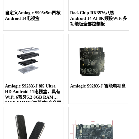
自定义Amlogic S905x5m四核
RockChip RK3576八核
Android 14电视盒
Android 14 AI 8K频段WiFi多
功能板全部控制板
Amlogic S928X-J 8K Ultra
Amlogic S928X-J 智能电视盒
HD Android 11电视盒，具有
WiFi 6蓝牙5.2 8GB RAM
64GB EMMC和7英寸1个多屏
幕显示器