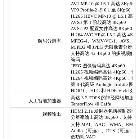
AV1 MP-10 @ L6.1 高达 8Kp60
VP9 Profile-2 @ 6.1 至 8Kp60
H.265 HEVC MP-10 @ L6.1 高达
AVS3 第 1 阶段高达 8Kp60
AVS2-P2 配置文件高达 8Kp60
H.264 AVC HP @ L5.2 高达 4Kp6
解码分辨率
MPEG-4、WMV/VC-1、AVS、MPE
MJPEG 和 JPEG 无限像素分辨率解码 
支持高达 4x 4Kp60 的多视频解
编码
JPEG 图像编码高达 4Kp60
H.265 视频编码高达 4Kp60，低
H.264 视频编码高达 4Kp60，低
第 8 代高级 Amlogic TruLife
HDR10、HLG 和 HDR Vivid 处
高达 3.2 TOPS 的神经网络加速
人工智能加速器
TensorFlow 和 Caffe
HDMI 2.1a 发射器包括控制器和 P
视频输出
分辨率输出高达 8Kp60，支持 eAR
支持 MP3、AAC、WMA、RM、FLAC、
Audio（可选）、DTS（可选），并
低功耗 VAD