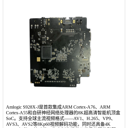
Amlogic S928X-J是首款集成ARM Cortex-A76、ARM
Cortex-A55和自研神经网络处理器的8K超高清智能机顶盒
SoC。支持全球主流视频格式——AV1、H.265、VP9、
AVS3、AVS2等8Kp60视频解码功能，同时还具备4K