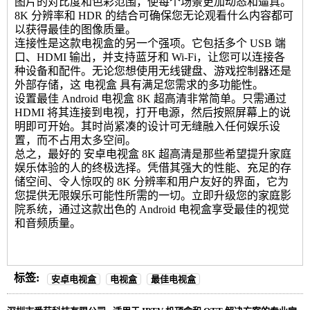
图片的对比度和色彩范围，使每个场景更加动态和逼真。
8K 分辨率和 HDR 的结合可确保您无论观看什么内容都可
以获得最佳的图像质量。
连接性是这款电视盒的另一个强项。它包括多个 USB 端
口、HDMI 输出，并支持蓝牙和 Wi-Fi，让您可以连接各
种设备和配件。无论您想使用无线键盘、游戏控制器还是
外部存储，这
电视盒
具有满足您需求的多功能性。
设置最佳 Android 电视盒 8K 超高清非常简单。只需通过
HDMI 将其连接到电视，打开电源，然后按照屏幕上的说
明即可开始。其时尚紧凑的设计可无缝融入任何娱乐设
置，而不占用太多空间。
总之，最好的
安卓电视盒
8K 超高清是那些希望提升家庭
娱乐体验的人的终极选择。凭借其强大的性能、充足的存
储空间、令人惊叹的 8K 分辨率和用户友好的界面，它为
您提供无限娱乐可能性所需的一切。立即升级您的家庭影
院系统，通过这款出色的 Android 电视盒享受最佳的视觉
和音频质量。
标签:
安卓电视盒
电视盒
最佳电视盒