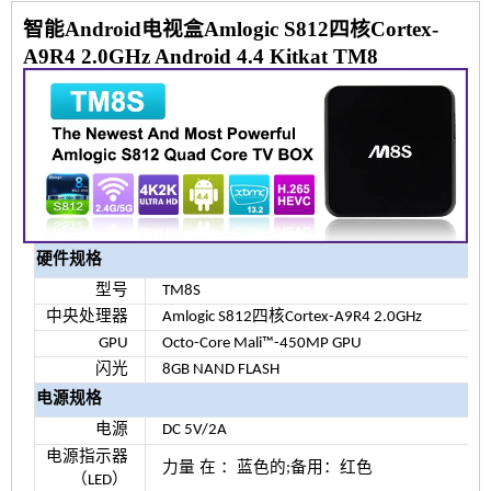
智能Android电视盒Amlogic S812四核Cortex-
A9R4 2.0GHz Android 4.4 Kitkat TM8
硬件规格
型号
TM8S
中央处理器
Amlogic S812四核Cortex-A9R4 2.0GHz
GPU
Octo-Core Mali™-450MP GPU
闪光
8GB NAND FLASH
电源规格
电源
DC 5V/2A
电源指示器
力量
在
：蓝色的;备用：红色
（LED）