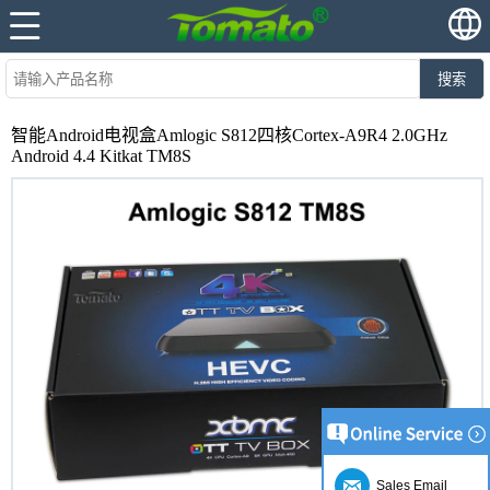
搜索
智能Android电视盒Amlogic S812四核Cortex-A9R4 2.0GHz
Android 4.4 Kitkat TM8S
Sales Email