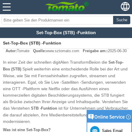
Suche
Set-Top-Box (STB) -Funktion
Set-Top-Box (STB) -Funktion
Autor:
Tomate
Quelle:
www.sztomato.com
Freigabe am::
2025-06-30
In einer Zeit der schnellen digitAlen TransformBeiion die
Set-Top-
Spielt weiterhin eine entscheidende Rolle bei der Art und
Box (STB)
Weise, wie Sie mit Fernsehinhalten zugreifen, streamen und
interagieren. Egal, ob Sie Live -Satelliten -Sendungen, verwenden
eine OTT -Plattform wie Netflix oder das Ausführen eines
kommerziellen digitalen Beschilderungssystems, die STB fungiert
als Brücke zwischen Ihrer Anzeige und Inhaltsquelle. Verstehen Sie
das Verstehen
ist für Unternehmen und Verbraucher,
STB -Funktion
die darauf abzielen, ihre Medienbereitstellungsinfrastruktur zu
modernisieren.
Was ist eine Set-Top-Box?
Sales Email