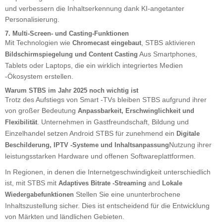
und verbessern die Inhaltserkennung dank KI-angetanter
Personalisierung.
7. Multi-Screen- und Casting-Funktionen
Mit Technologien wie
, STBS aktivieren
Chromecast eingebaut
Aus Smartphones,
Bildschirmspiegelung und Content Casting
Tablets oder Laptops, die ein wirklich integriertes Medien
-Ökosystem erstellen.
Warum STBS im Jahr 2025 noch wichtig ist
Trotz des Aufstiegs von Smart -TVs bleiben STBS aufgrund ihrer
von großer Bedeutung
Anpassbarkeit, Erschwinglichkeit und
. Unternehmen in Gastfreundschaft, Bildung und
Flexibilität
Einzelhandel setzen Android STBS für zunehmend ein
Digitale
Nutzung ihrer
Beschilderung, IPTV -Systeme und Inhaltsanpassung
leistungsstarken Hardware und offenen Softwareplattformen.
In Regionen, in denen die Internetgeschwindigkeit unterschiedlich
ist, mit STBS mit
and
Adaptives Bitrate -Streaming
Lokale
Stellen Sie eine ununterbrochene
Wiedergabefunktionen
Inhaltszustellung sicher. Dies ist entscheidend für die Entwicklung
von Märkten und ländlichen Gebieten.