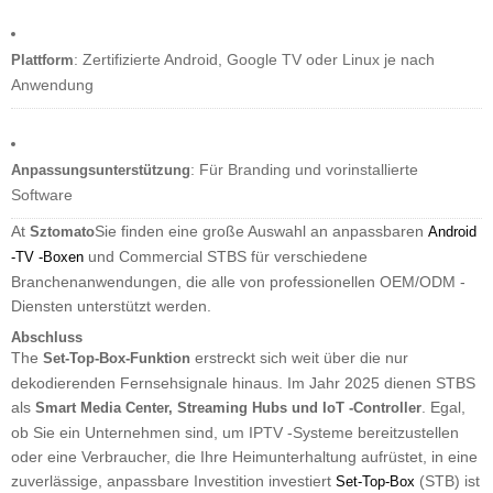
: Zertifizierte Android, Google TV oder Linux je nach
Plattform
Anwendung
: Für Branding und vorinstallierte
Anpassungsunterstützung
Software
At
Sie finden eine große Auswahl an anpassbaren
Sztomato
Android
und Commercial STBS für verschiedene
-TV -Boxen
Branchenanwendungen, die alle von professionellen OEM/ODM -
Diensten unterstützt werden.
Abschluss
The
erstreckt sich weit über die nur
Set-Top-Box-Funktion
dekodierenden Fernsehsignale hinaus. Im Jahr 2025 dienen STBS
als
. Egal,
Smart Media Center, Streaming Hubs und IoT -Controller
ob Sie ein Unternehmen sind, um IPTV -Systeme bereitzustellen
oder eine Verbraucher, die Ihre Heimunterhaltung aufrüstet, in eine
zuverlässige, anpassbare Investition investiert
(STB) ist
Set-Top-Box