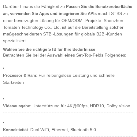
Darüber hinaus die Fähigkeit zu
Passen Sie die Benutzeroberfläche
macht STBS zu
an, verwenden Sie Apps und integrieren Sie APIs
einer bevorzugten Lösung für OEM/ODM -Projekte. Shenzhen
Tomaten Technology Co., Ltd. ist auf die Bereitstellung solcher
maßgeschneiderten STB -Lösungen für globale B2B -Kunden
spezialisiert.
Wählen Sie die richtige STB für Ihre Bedürfnisse
Betrachten Sie bei der Auswahl eines Set-Top-Felds Folgendes:
: Für reibungslose Leistung und schnelle
Prozessor & Ram
Startzeiten
: Unterstützung für 4K@60fps, HDR10, Dolby Vision
Videoausgabe
: Dual WiFi, Ethernet, Bluetooth 5.0
Konnektivität