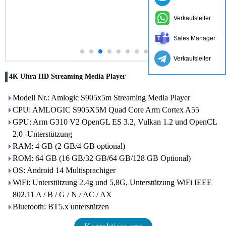
Verkaufsleiter
Sales Manager
Verkaufsleiter
4K Ultra HD Streaming Media Player
Modell Nr.: Amlogic S905x5m Streaming Media Player
CPU: AMLOGIC S905X5M Quad Core Arm Cortex A55
GPU: Arm G310 V2 OpenGL ES 3.2, Vulkan 1.2 und OpenCL
2.0 -Unterstützung
RAM: 4 GB (2 GB/4 GB optional)
ROM: 64 GB (16 GB/32 GB/64 GB/128 GB Optional)
OS: Android 14 Multisprachiger
WiFi: Unterstützung 2.4g und 5,8G, Unterstützung WiFi IEEE
802.11 A / B / G / N / AC / AX
Bluetooth: BT5.x unterstützen