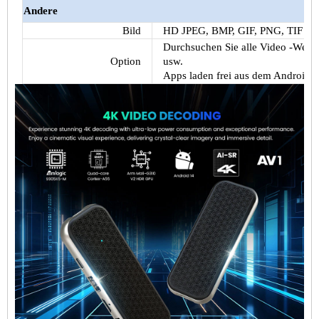
Andere
Bild
HD JPEG, BMP, GIF, PNG, TIF
Durchsuchen Sie alle Video -Websit
Option
usw.
Apps laden frei aus dem Android 