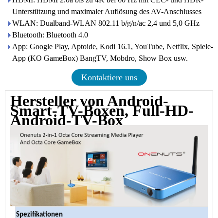
Unterstützung und maximaler Auflösung des AV-Anschlusses
WLAN: Dualband-WLAN 802.11 b/g/n/ac 2,4 und 5,0 GHz
Bluetooth: Bluetooth 4.0
App: Google Play, Aptoide, Kodi 16.1, YouTube, Netflix, Spiele-
App (KO GameBox) BangTV, Mobdro, Show Box usw.
Kontaktiere uns
Hersteller von Android-
Smart-TV-Boxen, Full-HD-
Android-TV-Box
Spezifikationen