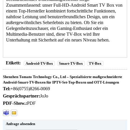
Zusammenfassend: unser Full-HD-Android
Smart TV Box
von
einem Top-Hersteller kombiniert fortschrittliche Funktionen,
nahtlose Leistung und benutzerfreundliches Design, um ein
außergewöhnliches Seherlebnis zu bieten. Ob Sie ein
Gelegenheitszuschauer, ein Gaming-Enthusiast oder ein
Multimedia-Benutzer sind, diese TV-Box wird Ihre
Unterhaltung mit Sicherheit auf ein neues Niveau heben.
Etikett:
Android-TV-Box
Smart-TV-Box
TV-Box
Shenzhen Tomato Technology Co., Ltd – Spezialisierte maßgeschneiderte
Android-Smart-TV-Boxen für IPTV-Set-Top-Boxen und OTT-Lösungen
Tel:
+86(0755)8266-0069
Gesprächspartner:
JoJo
PDF-Show.:
PDF
Anfrage absenden