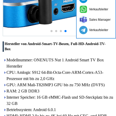
Verkaufsleiter
Sales Manager
Verkaufsleiter
Hersteller von Android-Smart-TV-Boxen, Full-HD-Android-TV-
Box
Modellnummer: ONENUTS Nut 1 Android Smart TV Box
Hersteller
CPU: Amlogic S912 64-Bit-Octa-Core-ARM-Cortex-A53-
Prozessor mit bis zu 2,0 GHz
GPU: ARM Mali-T820MP3 GPU bis zu 750 MHz (DVFS)
RAM: 2 GB DDR3
Interner Speicher: 16 GB eMMC-Flash und SD-Steckplatz bis zu
32 GB
Betriebssystem: Android 6.0.1
HDMI: HDMI 2.0a bis zu 4K bei 60 Hz mit CEC- und HDR-