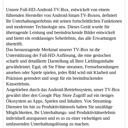
Unsere Full-HD-Android-TV-Box, entwickelt von einem
führenden Hersteller von Android-Smart-TV-Boxen, definiert
Ihr Unterhaltungserlebnis mit seinen fortschrittlichen Funktionen
und modernster Technologie neu. Dieses Gerät wurde für
überragende Leistung und beeindruckende Bilder entwickelt
und bietet ein erstklassiges Seherlebnis, das alle Erwartungen
übertrifft.
Das herausragende Merkmal unserer TV-Box ist die
Unterstützung der Full-HD-Auflösung, die eine gestochen
scharfe und detaillierte Darstellung all Ihrer Lieblingsinhalte
gewährleistet. Egal, ob Sie Filme streamen, Fernsehsendungen
ansehen oder Spiele spielen, jedes Bild wird mit Klarheit und
Präzision gerendert und sorgt für ein beeindruckendes
Kinoerlebnis.
Angetrieben durch das Android-Betriebssystem, unser
TV-Box
gewährt über den Google Play Store Zugriff auf ein riesiges
Ökosystem an Apps, Spielen und Inhalten. Von Streaming-
Diensten bis hin zu Produktivitätstools haben Sie unzählige
Möglichkeiten, Ihr Unterhaltungs- und Produktivitätserlebnis
individuell anzupassen und es so zu einer vielseitigen und
umfassenden Unterhaltungslösung zu machen.