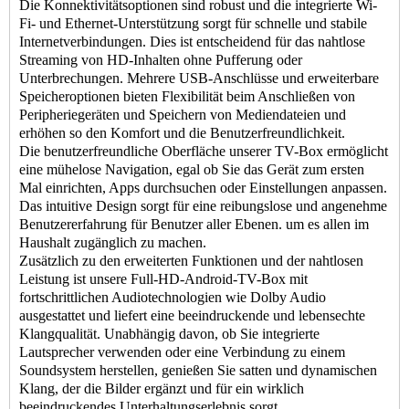
Die Konnektivitätsoptionen sind robust und die integrierte Wi-
Fi- und Ethernet-Unterstützung sorgt für schnelle und stabile
Internetverbindungen. Dies ist entscheidend für das nahtlose
Streaming von HD-Inhalten ohne Pufferung oder
Unterbrechungen. Mehrere USB-Anschlüsse und erweiterbare
Speicheroptionen bieten Flexibilität beim Anschließen von
Peripheriegeräten und Speichern von Mediendateien und
erhöhen so den Komfort und die Benutzerfreundlichkeit.
Die benutzerfreundliche Oberfläche unserer TV-Box ermöglicht
eine mühelose Navigation, egal ob Sie das Gerät zum ersten
Mal einrichten, Apps durchsuchen oder Einstellungen anpassen.
Das intuitive Design sorgt für eine reibungslose und angenehme
Benutzererfahrung für Benutzer aller Ebenen. um es allen im
Haushalt zugänglich zu machen.
Zusätzlich zu den erweiterten Funktionen und der nahtlosen
Leistung ist unsere Full-HD-Android-TV-Box mit
fortschrittlichen Audiotechnologien wie Dolby Audio
ausgestattet und liefert eine beeindruckende und lebensechte
Klangqualität. Unabhängig davon, ob Sie integrierte
Lautsprecher verwenden oder eine Verbindung zu einem
Soundsystem herstellen, genießen Sie satten und dynamischen
Klang, der die Bilder ergänzt und für ein wirklich
beeindruckendes Unterhaltungserlebnis sorgt.