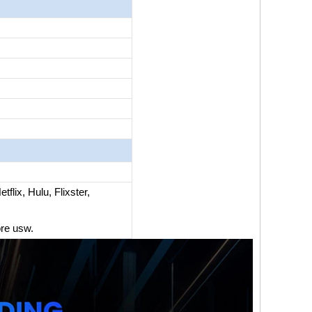
flix, Hulu, Flixster,
re usw.