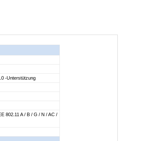
0 -Unterstützung
 802.11 A / B / G / N / AC /