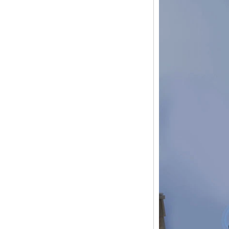
Box X96
Android 10
Allwinner Quad
Core H313 Multi-
Core G31 GPU
X96Q TV Box