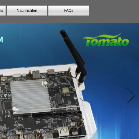
ns
Nachrichten
FAQs