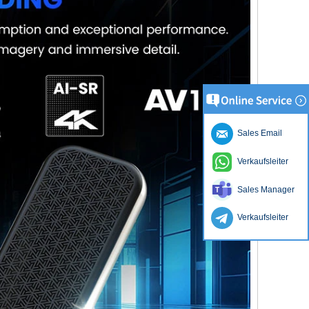
Sales Email
Verkaufsleiter
Sales Manager
Verkaufsleiter