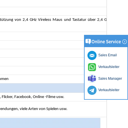
tützung von 2,4 GHz Vireless Maus und Tastatur über 2,4 GHz USB -
Sales Email
Verkaufsleiter
Sales Manager
ammen
Verkaufsleiter
 Flicker, Facebook, Online -Filme usw.
endungen, viele Arten von Spielen usw.