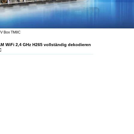
 TV Box TM8C
RAM WiFi 2,4 GHz H265 vollständig dekodieren
C