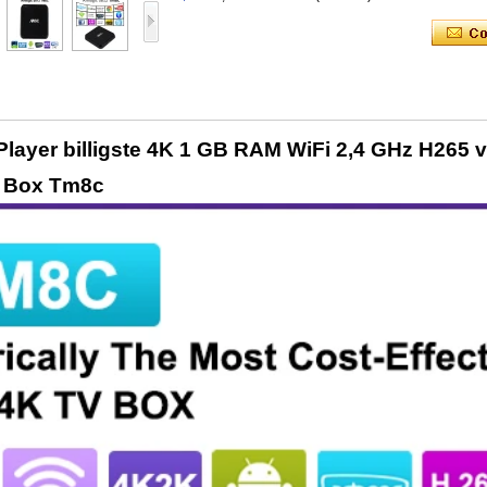
Player billigste 4K 1 GB RAM WiFi 2,4 GHz H265 
V Box Tm8c