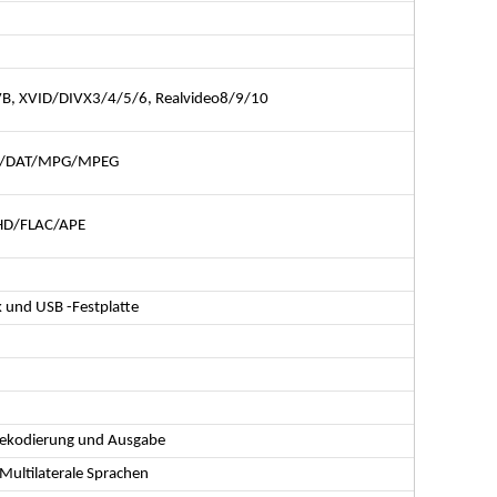
B, XVID/DIVX3/4/5/6, Realvideo8/9/10
V/DAT/MPG/MPEG
D/FLAC/APE
 und USB -Festplatte
-Dekodierung und Ausgabe
Multilaterale Sprachen