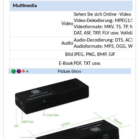
Multimedia
Sehen Sie sich Online -Video mit
Video-Dekodierung: MPEG1/2/4.
Video
Videoformate: MKV, TS, TP, M2
DAT, ASF, TRP, FLV usw. Vollstän
Audio-Decodierung: DTS, AC3, 
Audio
Audioformate: MP3, OGG, W
Bild
JPEG, PNG, BMP, GIF
E-Book
PDF, TXT usw.