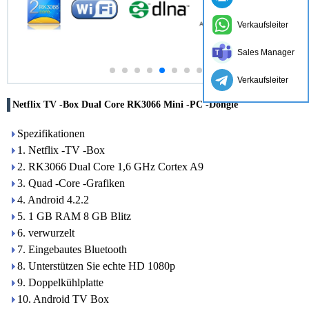
Verkaufsleiter
Sales Manager
Verkaufsleiter
Netflix TV -Box Dual Core RK3066 Mini -PC -Dongle
Spezifikationen
1. Netflix -TV -Box
2. RK3066 Dual Core 1,6 GHz Cortex A9
3. Quad -Core -Grafiken
4. Android 4.2.2
5. 1 GB RAM 8 GB Blitz
6. verwurzelt
7. Eingebautes Bluetooth
8. Unterstützen Sie echte HD 1080p
9. Doppelkühlplatte
10. Android TV Box