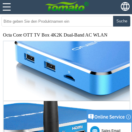
Suche
Octa Core OTT TV Box 4K2K Dual-Band AC WLAN
Sales Email