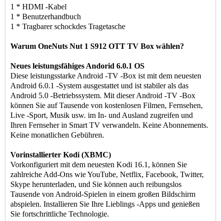
1 * HDMI -Kabel
1 * Benutzerhandbuch
1 * Tragbarer schockdes Tragetasche
Warum OneNuts Nut 1 S912 OTT TV Box wählen?
Neues leistungsfähiges Andorid 6.0.1 OS
Diese leistungsstarke Android -TV -Box ist mit dem neuesten
Android 6.0.1 -System ausgestattet und ist stabiler als das
Android 5.0 -Betriebssystem. Mit dieser Android -TV -Box
können Sie auf Tausende von kostenlosen Filmen, Fernsehen,
Live -Sport, Musik usw. im In- und Ausland zugreifen und
Ihren Fernseher in Smart TV verwandeln. Keine Abonnements.
Keine monatlichen Gebühren.
Vorinstallierter Kodi (XBMC)
Vorkonfiguriert mit dem neuesten Kodi 16.1, können Sie
zahlreiche Add-Ons wie YouTube, Netflix, Facebook, Twitter,
Skype herunterladen, und Sie können auch reibungslos
Tausende von Android-Spielen in einem großen Bildschirm
abspielen. Installieren Sie Ihre Lieblings -Apps und genießen
Sie fortschrittliche Technologie.