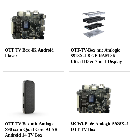
OTT TV Box 4K Android
OTT-TV-Box mit Amlogic
Player
S928X-J 8 GB RAM 8K
Ultra-HD & 7-in-1-Display
OTT TV Box mit Amlogic
8K Wi-Fi 6e Amlogic S928X-J
S905x5m Quad Core AI-SR
OTT TV Box
Android 14 TV Box