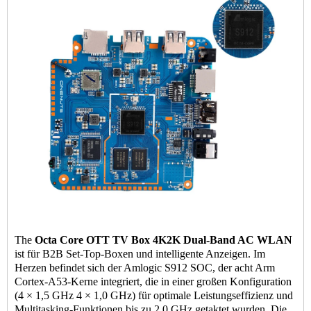
The
Octa Core
OTT TV Box
4K2K Dual-Band AC WLAN
ist für B2B
Set-Top-Boxen
und intelligente Anzeigen. Im
Herzen befindet sich der Amlogic S912 SOC, der acht Arm
Cortex-A53-Kerne integriert, die in einer großen Konfiguration
(4 × 1,5 GHz 4 × 1,0 GHz) für optimale Leistungseffizienz und
Multitasking-Funktionen bis zu 2,0 GHz getaktet wurden. Die