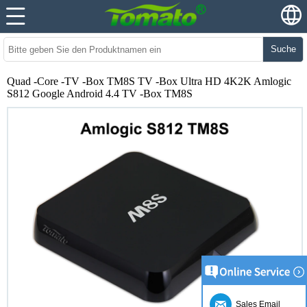
Suche
Quad -Core -TV -Box TM8S TV -Box Ultra HD 4K2K Amlogic
S812 Google Android 4.4 TV -Box TM8S
Sales Email