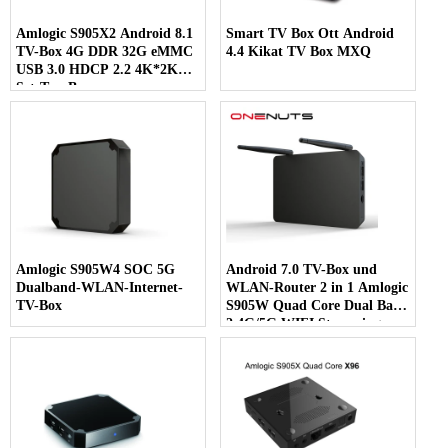
Amlogic S905X2 Android 8.1
Smart TV Box Ott Android
TV-Box 4G DDR 32G eMMC
4.4 Kikat TV Box MXQ
USB 3.0 HDCP 2.2 4K*2K
Set-Top-Box
Amlogic S905W4 SOC 5G
Android 7.0 TV-Box und
Dualband-WLAN-Internet-
WLAN-Router 2 in 1 Amlogic
TV-Box
S905W Quad Core Dual Band
2,4G/5G WIFI Streaming
Media Player