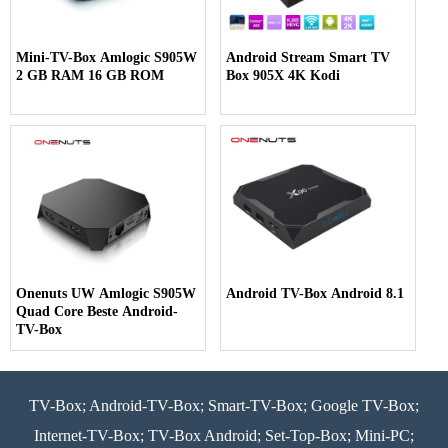
Mini-TV-Box Amlogic S905W
Android Stream Smart TV
2 GB RAM 16 GB ROM
Box 905X 4K Kodi
Onenuts UW Amlogic S905W
Android TV-Box Android 8.1
Quad Core Beste Android-
TV-Box
TV-Box; Android-TV-Box; Smart-TV-Box; Google TV-Box;
Internet-TV-Box; TV-Box Android; Set-Top-Box; Mini-PC;