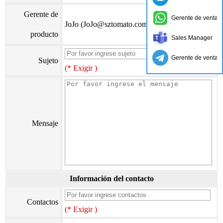
Gerente de
Gerente de ventas
JoJo (JoJo@sztomato.com)
producto
Sales Manager
Gerente de ventas
Sujeto
(* Exigir )
Mensaje
Información del contacto
Contactos
(* Exigir )