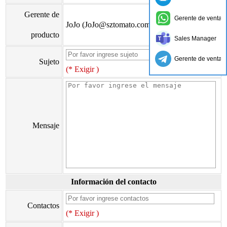
Gerente de
Gerente de ventas
JoJo (JoJo@sztomato.com)
producto
Sales Manager
Gerente de ventas
Sujeto
(* Exigir )
Mensaje
Información del contacto
Contactos
(* Exigir )