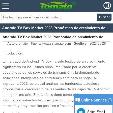
Buscar
Android TV Box Market 2023 Pronóstico de crecimiento de ventas
Android TV Box Market 2023 Pronóstico de crecimiento de
Autor:
Tomate
Fuente:
www.sztomato.com
Suelte el::
2023-05-26
ventas
Introducción:
El mercado de Android TV Box ha sido testigo de un crecimiento
significativo en los últimos años, impulsado por la creciente
popularidad de los servicios de transmisión y la demanda de
soluciones inteligentes de entretenimiento para el hogar. Al
ingresar a 2023, es crucial analizar las tendencias actuales y
pronosticar el crecimiento de las ventas de las cajas de TV Android
en el próximo año. Este artículo tiene como objetivo proporcionar
información sobre los factores que contribuyen al crecimiento del
mercado y proyectan las posibles cifras de ventas para 2023.
Sales Email