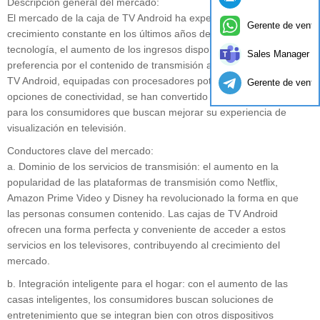
Descripción general del mercado:
El mercado de la caja de TV Android ha experimentado un
Gerente de venta
crecimiento constante en los últimos años debido a los avances en
tecnología, el aumento de los ingresos disponibles y la creciente
Sales Manager
preferencia por el contenido de transmisión a pedido. Las cajas de
TV Android, equipadas con procesadores potentes y amplias
Gerente de venta
opciones de conectividad, se han convertido en una opción popular
para los consumidores que buscan mejorar su experiencia de
visualización en televisión.
Conductores clave del mercado:
a. Dominio de los servicios de transmisión: el aumento en la
popularidad de las plataformas de transmisión como Netflix,
Amazon Prime Video y Disney ha revolucionado la forma en que
las personas consumen contenido. Las cajas de TV Android
ofrecen una forma perfecta y conveniente de acceder a estos
servicios en los televisores, contribuyendo al crecimiento del
mercado.
b. Integración inteligente para el hogar: con el aumento de las
casas inteligentes, los consumidores buscan soluciones de
entretenimiento que se integran bien con otros dispositivos