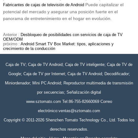
Puede capitalizar el
Fabricantes de cajas de televisión de Android
potencial del mercado y asegurar una posición fuerte en el
panorama de entretenimiento en el hogar en evolución.
Anterior :
Desbloqueo de posibilidades con servicios de caja de TV
OEM/ODM
próximo :
Android Smart TV Box Market: tipos, aplicaciones y
crecimiento de la conducción
Caja de TV; Caja de TV Android; Caja de TV inteligente; Caja de TV de
Google; Caja de TV por Internet; Caja de TV Android; Decodificador;
Miniordenador; Mini PC Android; Reproductor multimedia de transmisión
por secuencias; Señalización digital
www.sztomato.com
Tel:86-755-82660069 Correo
electrónico:
ventas@sztomato.com
Copyright © 2011-2026 Shenzhen Tomato Technology Co., Ltd. Todos los
derechos reservados.