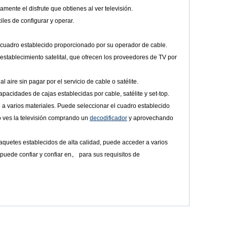
mente el disfrute que obtienes al ver televisión.
les de configurar y operar.
n cuadro establecido proporcionado por su operador de cable.
 establecimiento satelital, que ofrecen los proveedores de TV por
 aire sin pagar por el servicio de cable o satélite.
apacidades de cajas establecidas por cable, satélite y set-top.
a varios materiales. Puede seleccionar el cuadro establecido
o ves la televisión comprando un
decodificador
y aprovechando
quetes establecidos de alta calidad, puede acceder a varios
puede confiar y confiar en。 para sus requisitos de