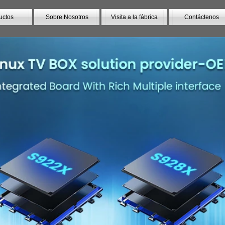
uctos
Sobre Nosotros
Visita a la fábrica
Contáctenos