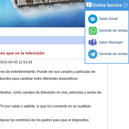
Sales Email
Gerente de ventas
Sales Manager
en que ve la televisión
Gerente de ventas
2023-04-05 12:53:26
nes de entretenimiento. Puede ver sus canales y películas de
 fuentes para cambiar entre diferentes dispositivos.
edios, como canales de televisión en vivo, películas y series de
 por cable o satélite, lo que los convierte en un sustituto
igurar los controles de los padres para que el dispositivo