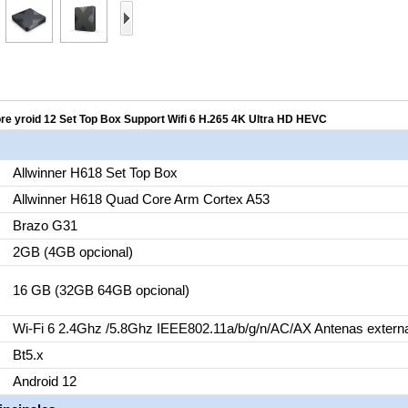
re yroid 12 Set Top Box Support Wifi 6 H.265 4K Ultra HD HEVC
Allwinner H618 Set Top Box
Allwinner H618 Quad Core Arm Cortex A53
Brazo G31
2GB (4GB opcional)
16 GB (32GB 64GB opcional)
Wi-Fi 6 2.4Ghz /5.8Ghz IEEE802.11a/b/g/n/AC/AX Antenas extern
Bt5.x
Android 12