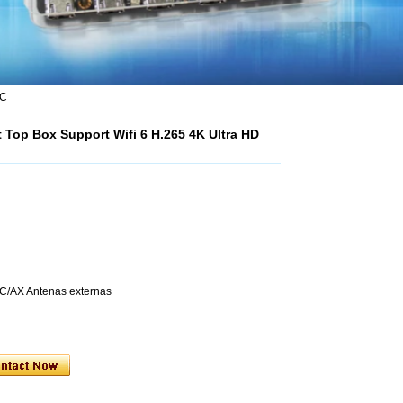
VC
 Top Box Support Wifi 6 H.265 4K Ultra HD
AC/AX Antenas externas