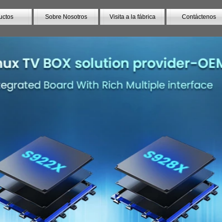
uctos
Sobre Nosotros
Visita a la fábrica
Contáctenos