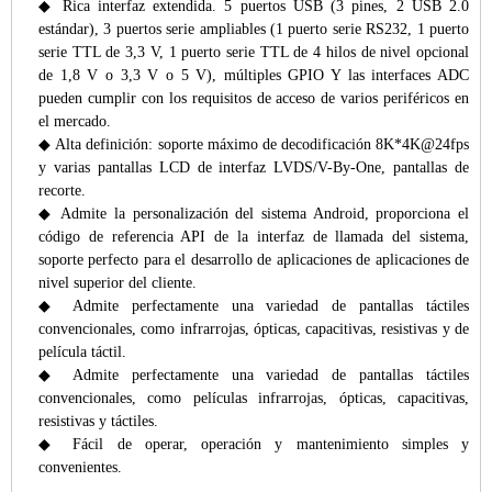
◆
Rica interfaz extendida. 5 puertos USB (3 pines, 2 USB 2.0
estándar), 3 puertos serie ampliables (1 puerto serie RS232, 1 puerto
serie TTL de 3,3 V, 1 puerto serie TTL de 4 hilos de nivel opcional
de 1,8 V o 3,3 V o 5 V), múltiples GPIO Y las interfaces ADC
pueden cumplir con los requisitos de acceso de varios periféricos en
el mercado.
◆
Alta definición: soporte máximo de decodificación 8K*4K@24fps
y varias pantallas LCD de interfaz LVDS/V-By-One, pantallas de
recorte.
◆
Admite la personalización del sistema Android, proporciona el
código de referencia API de la interfaz de llamada del sistema,
soporte perfecto para el desarrollo de aplicaciones de aplicaciones de
nivel superior del cliente.
◆
Admite perfectamente una variedad de pantallas táctiles
convencionales, como infrarrojas, ópticas, capacitivas, resistivas y de
película táctil.
◆
Admite perfectamente una variedad de pantallas táctiles
convencionales, como películas infrarrojas, ópticas, capacitivas,
resistivas y táctiles.
◆
Fácil de operar, operación y mantenimiento simples y
convenientes.