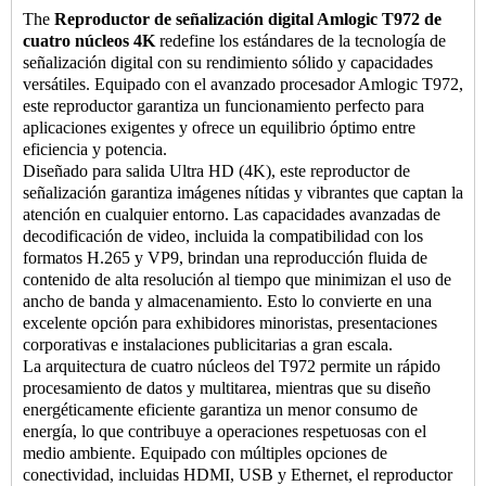
The
Reproductor de señalización digital Amlogic T972 de
cuatro núcleos 4K
redefine los estándares de la tecnología de
señalización digital con su rendimiento sólido y capacidades
versátiles. Equipado con el avanzado procesador Amlogic T972,
este reproductor garantiza un funcionamiento perfecto para
aplicaciones exigentes y ofrece un equilibrio óptimo entre
eficiencia y potencia.
Diseñado para salida Ultra HD (4K), este reproductor de
señalización garantiza imágenes nítidas y vibrantes que captan la
atención en cualquier entorno. Las capacidades avanzadas de
decodificación de video, incluida la compatibilidad con los
formatos H.265 y VP9, ​​brindan una reproducción fluida de
contenido de alta resolución al tiempo que minimizan el uso de
ancho de banda y almacenamiento. Esto lo convierte en una
excelente opción para exhibidores minoristas, presentaciones
corporativas e instalaciones publicitarias a gran escala.
La arquitectura de cuatro núcleos del T972 permite un rápido
procesamiento de datos y multitarea, mientras que su diseño
energéticamente eficiente garantiza un menor consumo de
energía, lo que contribuye a operaciones respetuosas con el
medio ambiente. Equipado con múltiples opciones de
conectividad, incluidas HDMI, USB y Ethernet, el reproductor