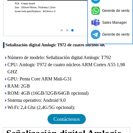
Gerente de ventas
Sales Manager
Gerente de ventas
Señalización digital Amlogic T972 de cuatro núcleos 4K
Número de modelo: Señalización digital Amlogic T792
CPU: Amlogic T972 de cuatro núcleos ARM Cortex A55 1,98
GHZ
GPU: Penta Core ARM Mali-G31
RAM: 2GB
ROM: 4GB (16GB/32GB/64GB opcional)
Sistema operativo: Android 9.0
Wi-Fi: 2,4 Ghz (2,4G/5G opcional);
Contáctenos