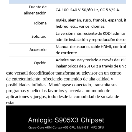
Fuente de
CA 100-240 V 50/60 Hz, CC 5 V/2 A.
alimentación
Inglés, alemán, ruso, francés, español, ital
Idioma
hebreo, etc., varios idiomas.
La versión más reciente de KODI admite repr
Solicitud
admite instalación y reproducción de com
Manual de usuario, cable HDMI, control re
Accesorio
de corriente
Admite mouse y teclado a través de USB o 
Opción
inalámbricos de 2,4 GHz a través de un do
este versatil
decodificador
transforma su televisor en un centro
de entretenimiento, ofreciendo contenido de alta calidad y
posibilidades infinitas. Manténgase conectado, transmita sus
programas y películas favoritos y acceda a un mundo de
aplicaciones y juegos, todo desde la comodidad de su sala de
estar.