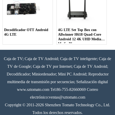
Decodificador OTT Android
4G LTE Set Top Box con
4G LTE
Allwinner H618 Quad-Core
Android 12 4K UHD Media
Media Player
Caja de TV; Caja de TV Android; Caja de TV inteligente; Caja de
TV de Google; Caja de TV por Internet; Caja de TV Android;
Decodificador; Miniordenador; Mini PC Android; Reproductor
multimedia de transmisión por secuencias; Señalización digital
www.sztomato.com
Tel:86-755-82660069 Correo
electrónico:
ventas@sztomato.com
Copyright © 2011-2026 Shenzhen Tomato Technology Co., Ltd.
Todos los derechos reservados.