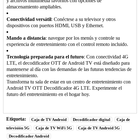
y archivos multimedia favoritos con opciones de
almacenamiento ampliables.
Conectividad versátil
: Conéctese a su televisor y otros
dispositivos con puertos HDMI, USB y Ethernet.
Mando a distancia
: navegue por los menús y controle su
experiencia de entretenimiento con el control remoto incluido.
Tecnología preparada para el futuro
: Con conectividad 4G
LTE, el decodificador OTT de Android TV está diseñado para
mantenerse al día con las demandas de las futuras tendencias de
entretenimiento.
Transforma tu sala de estar en un centro de entretenimiento con
Android TV OTT
Decodificador 4G LTE
. Experimente el
futuro del entretenimiento en el hogar hoy.
Etiqueta:
Caja de TV Android
Decodificador digital
Caja de
televisión 5G
Caja de TV WiFi 5G
Caja de TV Android 5G
Decodificador Android