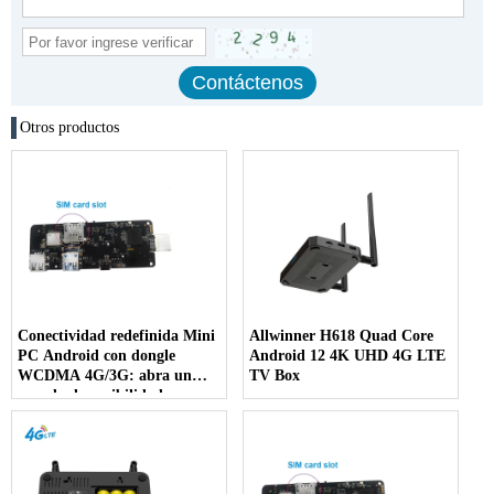
Otros productos
Conectividad redefinida Mini
Allwinner H618 Quad Core
PC Android con dongle
Android 12 4K UHD 4G LTE
WCDMA 4G/3G: abra un
TV Box
mundo de posibilidades