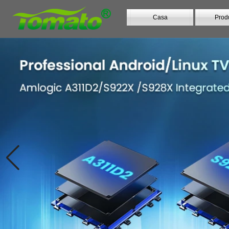
Casa
Prod