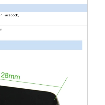
er, Facebook,
s,