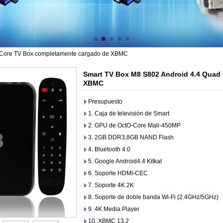
 Core TV Box completamente cargado de XBMC
Smart TV Box M8 S802 Android 4.4 Quad
XBMC
Presupuesto
1. Caja de televisión de Smart
2. GPU de OctO-Core Mali-450MP
3. 2GB DDR3,8GB NAND Flash
4. Bluetooth 4.0
5. Google Android4.4 Kitkat
6. Soporte HDMI-CEC
7. Soporte 4K 2K
8. Soporte de doble banda Wi-Fi (2.4GHz/5GHz)
9. 4K Media Player
10. XBMC 13.2