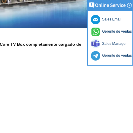
Sales Email
Gerente de ventas
Sales Manager
 Core TV Box completamente cargado de
Gerente de ventas