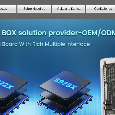
uctos
Sobre Nosotros
Visita a la fábrica
Contáctenos