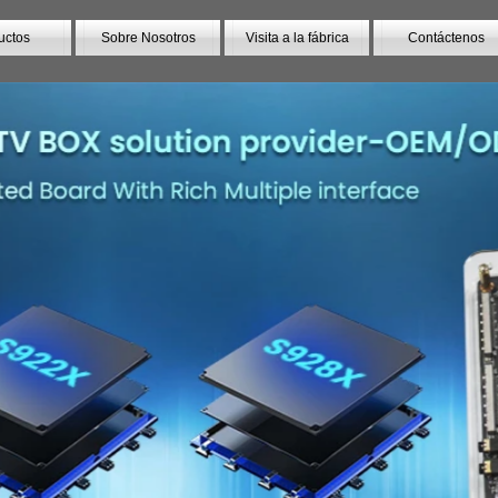
uctos
Sobre Nosotros
Visita a la fábrica
Contáctenos