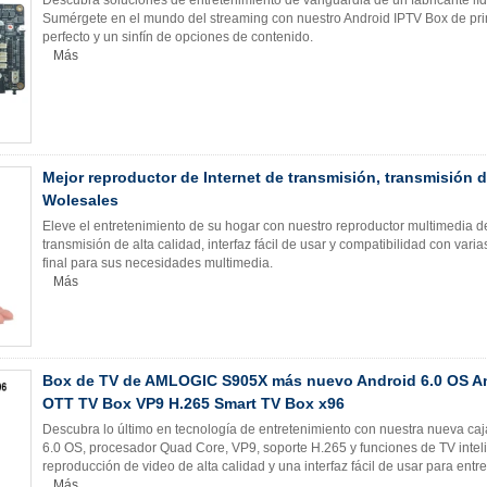
Sumérgete en el mundo del streaming con nuestro Android IPTV Box de pri
perfecto y un sinfín de opciones de contenido.
Más
Mejor reproductor de Internet de transmisión, transmisión 
Wolesales
Eleve el entretenimiento de su hogar con nuestro reproductor multimedia d
transmisión de alta calidad, interfaz fácil de usar y compatibilidad con vari
final para sus necesidades multimedia.
Más
Box de TV de AMLOGIC S905X más nuevo Android 6.0 OS A
OTT TV Box VP9 H.265 Smart TV Box x96
Descubra lo último en tecnología de entretenimiento con nuestra nueva ca
6.0 OS, procesador Quad Core, VP9, ​​soporte H.265 y funciones de TV inteli
reproducción de video de alta calidad y una interfaz fácil de usar para entr
Más