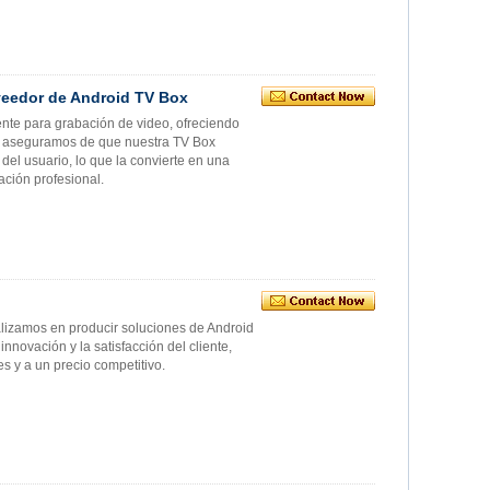
veedor de Android TV Box
nte para grabación de video, ofreciendo
s aseguramos de que nuestra TV Box
del usuario, lo que la convierte en una
ación profesional.
izamos en producir soluciones de Android
nnovación y la satisfacción del cliente,
s y a un precio competitivo.