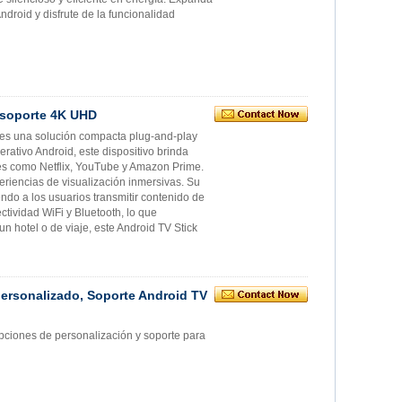
droid y disfrute de la funcionalidad
n soporte 4K UHD
D es una solución compacta plug-and-play
erativo Android, este dispositivo brinda
res como Netflix, YouTube y Amazon Prime.
eriencias de visualización inmersivas. Su
iendo a los usuarios transmitir contenido de
ctividad WiFi y Bluetooth, lo que
n hotel o de viaje, este Android TV Stick
ersonalizado, Soporte Android TV
pciones de personalización y soporte para