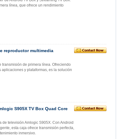
mera línea, que ofrece un rendimiento
de reproductor multimedia
e transmisión de primera línea. Ofreciendo
as aplicaciones y plataformas, es la solución
mlogic S905X TV Box Quad Core
ja de televisión Amlogic S905X. Con Android
gente, esta caja ofrece transmisión perfecta,
etenimiento inmersivo.