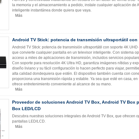
la memoria y el almacenamiento a pedido, instale cualquier aplicación de An
inteligente instantánea donde quiera que vaya.
Más
Android TV Stick: potencia de transmisión ultraportátil co
Android TV Stick: potencia de transmisión ultraportátil con soporte 4K UH
que convierte cualquier pantalla en un televisor inteligente. Con sistema op
acceso a miles de aplicaciones de transmisión, incluidos servicios popula
Con soporte para resolución 4K Ultra HD, garantiza imágenes nítidas y exp
diseño liviano y su fácil configuración lo hacen perfecto para viajar, permit
alta calidad dondequiera que estén. El dispositivo también cuenta con cone
proporciona una transmisión rápida y estable. Ya sea que esté en casa, en u
ofrece entretenimiento conveniente al alcance de su mano.
Más
Proveedor de soluciones Android TV Box, Android TV Box p
Box LED/LCD
Descubra nuestras soluciones integrales de Android TV Box, que ofrecen o
pantallas LED/LCD.
Más