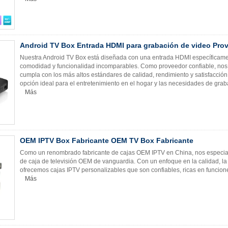
Android TV Box Entrada HDMI para grabación de video Pro
Nuestra Android TV Box está diseñada con una entrada HDMI específicame
comodidad y funcionalidad incomparables. Como proveedor confiable, no
cumpla con los más altos estándares de calidad, rendimiento y satisfacción 
opción ideal para el entretenimiento en el hogar y las necesidades de grab
Más
OEM IPTV Box Fabricante OEM TV Box Fabricante
Como un renombrado fabricante de cajas OEM IPTV en China, nos especial
de caja de televisión OEM de vanguardia. Con un enfoque en la calidad, la i
ofrecemos cajas IPTV personalizables que son confiables, ricas en funcione
Más