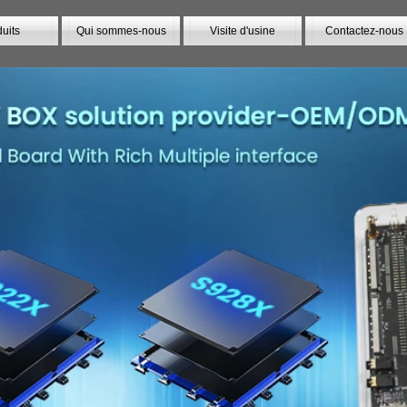
uits
Qui sommes-nous
Visite d'usine
Contactez-nous