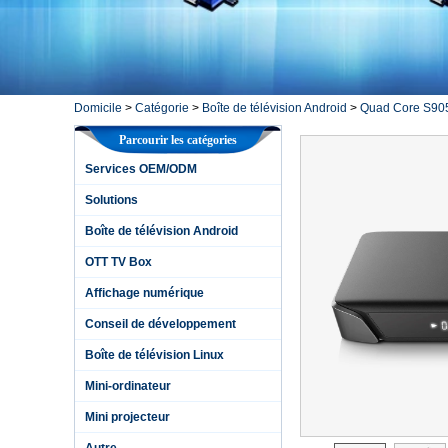
Domicile
>
Catégorie
>
Boîte de télévision Android
>
Quad Core S90
Parcourir les catégories
Services OEM/ODM
Solutions
Boîte de télévision Android
OTT TV Box
Affichage numérique
Conseil de développement
Boîte de télévision Linux
Mini-ordinateur
Mini projecteur
Autre