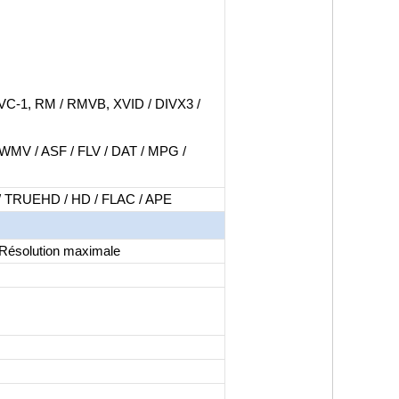
VC-1, RM / RMVB, XVID / DIVX3 /
 WMV / ASF / FLV / DAT / MPG /
/ TRUEHD / HD / FLAC / APE
Résolution maximale