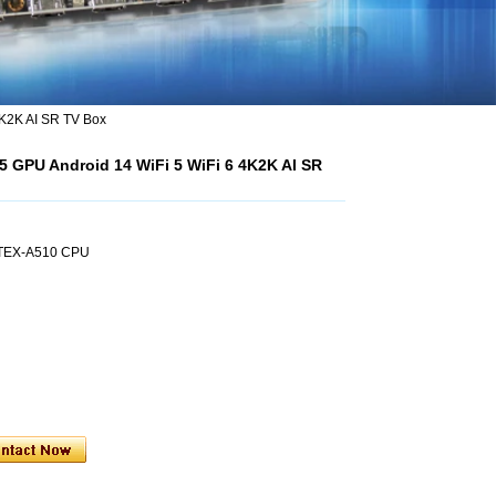
K2K AI SR TV Box
GPU Android 14 WiFi 5 WiFi 6 4K2K AI SR
RTEX-A510 CPU