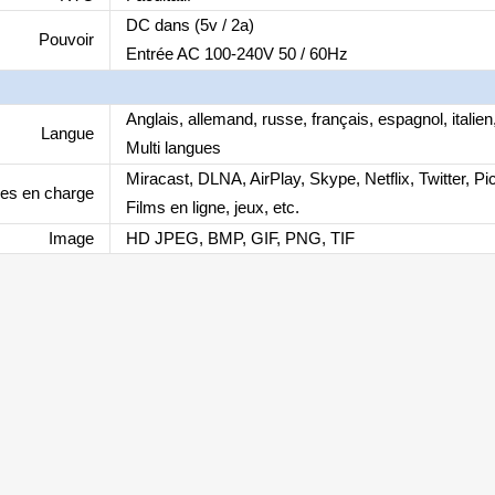
DC dans (5v / 2a)
Pouvoir
Entrée AC 100-240V 50 / 60Hz
Anglais, allemand, russe, français, espagnol, italien
Langue
Multi langues
Miracast, DLNA, AirPlay, Skype, Netflix, Twitter, P
ses en charge
Films en ligne, jeux, etc.
Image
HD JPEG, BMP, GIF, PNG, TIF