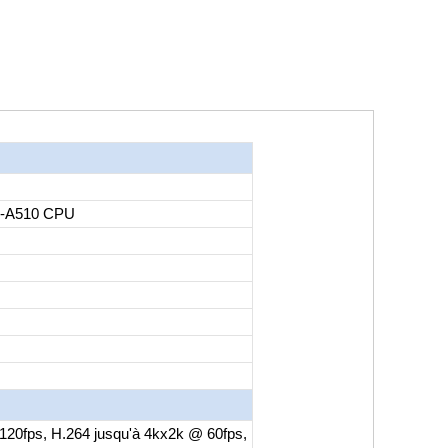
-A510 CPU
 120fps, H.264 jusqu'à 4kx2k @ 60fps,