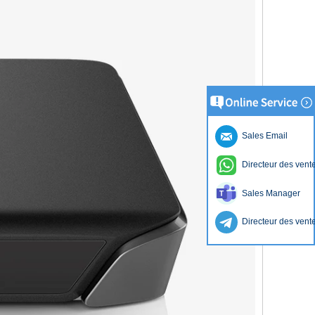
Sales Email
Directeur des vent
Sales Manager
Directeur des vent