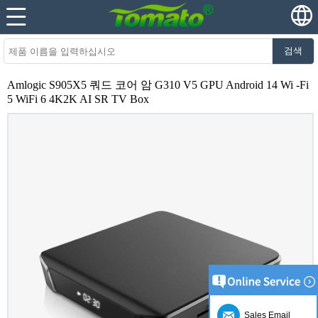
검색
Amlogic S905X5 쿼드 코어 암 G310 V5 GPU Android 14 Wi -Fi
5 WiFi 6 4K2K AI SR TV Box
Sales Email