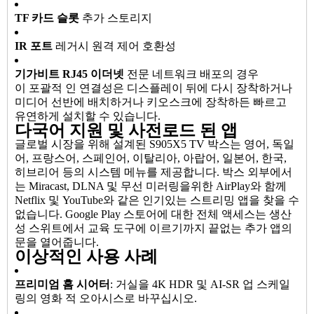
TF 카드 슬롯
추가 스토리지
IR 포트
레거시 원격 제어 호환성
기가비트 RJ45 이더넷
전문 네트워크 배포의 경우
이 포괄적 인 연결성은 디스플레이 뒤에 다시 장착하거나
미디어 선반에 배치하거나 키오스크에 장착하든 빠르고
유연하게 설치할 수 있습니다.
다국어 지원 및 사전로드 된 앱
글로벌 시장을 위해 설계된 S905X5 TV 박스는 영어, 독일
어, 프랑스어, 스페인어, 이탈리아, 아랍어, 일본어, 한국,
히브리어 등의 시스템 메뉴를 제공합니다. 박스 외부에서
는 Miracast, DLNA 및 무선 미러링을위한 AirPlay와 함께
Netflix 및 YouTube와 같은 인기있는 스트리밍 앱을 찾을 수
없습니다. Google Play 스토어에 대한 전체 액세스는 생산
성 스위트에서 교육 도구에 이르기까지 끝없는 추가 앱의
문을 열어줍니다.
이상적인 사용 사례
프리미엄 홈 시어터
: 거실을 4K HDR 및 AI-SR 업 스케일
링의 영화 적 오아시스로 바꾸십시오.