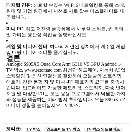
디지털 간판
: 신뢰할 수있는 Wi-Fi 6 네트워킹을 통해 소매,
환대 및 기업 환경에서 시선을 사로 잡는 디스플레이를 제
공합니다.
미니 PC
: 작고 저전력 플랫폼에서 사무실 스위트, 웹 회의
및 가벼운 생산성 작업을 실행하십시오.
게임 및 미디어 센터
: 하나의 세련된 장치에서 캐주얼 게임
및 대량 미디어 소비를 즐기십시오.
결론
Amlogic S905X5 Quad Core Arm G310 V5 GPU Android 14
TV 박스
www.sztomato.com
최첨단 하드웨어, 지능형 AI 업
스케일링 및 최신 연결성을 결합하여 오늘날의 스트리밍
애호가, 간판 통합 자 및 미니 -PC 애호가의 요구를 충족시
킵니다. 업그레이드 가능한 메모리 및 스토리지, 다중 언어
지원 및 다양한 I/O는 모든 응용 프로그램에서 탁월한 가치
와 성능을 제공하는 미래 방지 투자입니다. 오늘 S905X5로
미디어 경험을 높이십시오
TV 박스
.
꼬리표:
TV 박스
안드로이드 TV 박스
TV 박스 안드로이드