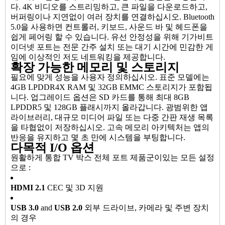
다. 4K 비디오를 스트리밍하고, 큰 파일을 다운로드하고,
버퍼링이나 지연없이 여러 장치를 연결하십시오. Bluetooth
5.0을 사용하면 컨트롤러, 키보드, 사운드 바 및 헤드폰을
쉽게 페어링 할 수 있습니다. 유선 안정성을 위해 기가비트
이더넷 포트는 전문 간주 설치 또는 대기 시간에 민감한 게
임에 이상적인 저도 네트워킹을 제공합니다.
확장 가능한 메모리 및 스토리지
필요에 맞게 성능을 사용자 정의하십시오. 표준 모델에는
4GB LPDDR4X RAM 및 32GB EMMC 스토리지가 포함됩
니다. 업그레이드 옵션은 SD 카드를 통해 최대 8GB
LPDDR5 및 128GB 플래시까지 올라갑니다. 광범위한 앱
라이브러리, 대규모 미디어 파일 또는 다중 간판 재생 목록
을 타협없이 저장하십시오. 고속 메모리 아키텍처는 앱의
반응을 유지하고 몇 초 만에 시스템을 부팅합니다.
다목적 I/O 옵션
원활하게 통합
TV 박스
전체 포트 제품군이있는 모든 설정
으로 :
HDMI 2.1
CEC 및 3D 지원
USB 3.0
and
USB 2.0
외부 드라이브, 카메라 및 주변 장치
의 경우