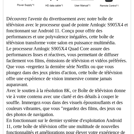
Découvrez l'avenir du divertissement avec notre boîte de
télévision avec le processeur quad de pointe Amlogic S905X4 et
fonctionnant sur Android 11. Conçu pour offrir des
performances et une polyvalence inégalées, cette boîte de
télévision transforme votre salon en puissance multimédia.
Le processeur Amlogic S905X4 Quad Core assure des
performances lisses et réactives, vous permettant de diffuser
facilement vos films, émissions de télévision et vidéos préférées.
Que vous «regretiez la dernière série Netflix ou que vous
plongez dans des jeux pleins d'action, cette boîte de télévision
offre une expérience de vision immersive comme jamais
auparavant.
Avec le soutien à la résolution 8K, ce
Boîte de télévision
donne
vie à votre contenu avec une clarté et des détails à couper le
souffle. Immergez-vous dans des visuels époustouflants et des
couleurs vibrantes, que vous "regardez des films, des jeux ou
des photos de navigation.
En fonctionnant sur le dernier système d'exploitation Android
11, cette boîte de télévision offre une multitude de nouvelles
fonctionnalités et améliorations pour élever votre expérience de