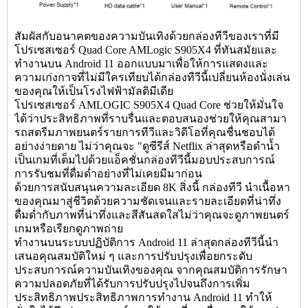
สัมผัสกับอนาคตของความบันเทิงด้วยกล่องทีวีของเราที่มี
โปรเซสเซอร์ Quad Core AMLogic S905X4 ที่ทันสมัยและ
ทำงานบน Android 11 ออกแบบมาเพื่อให้การแสดงและ
ความเก่งกาจที่ไม่มีใครเทียบได้กล่องทีวีนี้เปลี่ยนห้องนั่งเล่น
ของคุณให้เป็นโรงไฟฟ้ามัลติมีเดีย
โปรเซสเซอร์ AMLOGIC S905X4 Quad Core ช่วยให้มั่นใจ
ได้ว่าประสิทธิภาพที่ราบรื่นและตอบสนองช่วยให้คุณสามา
รถสตรีมภาพยนตร์รายการทีวีและวิดีโอที่คุณชื่นชอบได้
อย่างง่ายดาย ไม่ว่าคุณจะ "ดูซีรีส์ Netflix ล่าสุดหรือดำน้ำ
เป็นเกมที่เต็มไปด้วยแอ็คชั่นกล่องทีวีนี้มอบประสบการณ์
การรับชมที่ดื่มด่ำอย่างที่ไม่เคยมีมาก่อน
ด้วยการสนับสนุนความละเอียด 8K สิ่งนี้
กล่องทีวี
นำเนื้อหา
ของคุณมาสู่ชีวิตด้วยความชัดเจนและรายละเอียดที่น่าทึ่ง
ดื่มด่ำกับภาพที่น่าทึ่งและสีสันสดใสไม่ว่าคุณจะดูภาพยนตร์
เกมหรือเรียกดูภาพถ่าย
ทำงานบนระบบปฏิบัติการ Android 11 ล่าสุดกล่องทีวีนี้นำ
เสนอคุณสมบัติใหม่ ๆ และการปรับปรุงเพื่อยกระดับ
ประสบการณ์ความบันเทิงของคุณ จากคุณสมบัติการรักษา
ความปลอดภัยที่ได้รับการปรับปรุงไปจนถึงการเพิ่ม
ประสิทธิภาพประสิทธิภาพการทำงาน Android 11 ทำให้