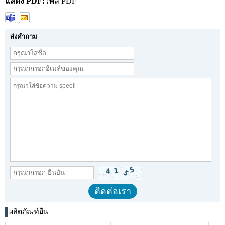
แสดง PDF:
ไฟล์ PDF
ส่งคำถาม
ผลิตภัณฑ์อื่น