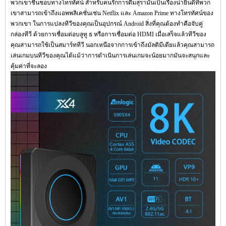
พวกเขาชื่นชอบทางโทรทัศน์ สำหรับคนรักการดื่มสุรามันเป็นเรื่องน่ายินดีที่พวก
เขาสามารถเข้าถึงแอพพลิเคชั่นเช่น Netflix และ Amazon Prime ทางโทรทัศน์ของ
พวกเขา ในการแปลงทีวีของคุณเป็นอุปกรณ์ Android สิ่งที่คุณต้องทำคือจับคู่
กล่องทีวี
ด้วยการเชื่อมต่อบลูทู ธ หรือการเชื่อมต่อ HDMI เมื่อเสร็จแล้วทีวีของ
คุณสามารถใช้เป็นสมาร์ททีวี นอกเหนือจากการเข้าถึงมัลติมีเดียแล้วคุณสามารถ
เล่นเกมบนทีวีของคุณได้แม้ว่าการดำเนินการเล่นเกมจะน้อยมากมันจะสนุกและ
คุ้มค่าที่จะลอง