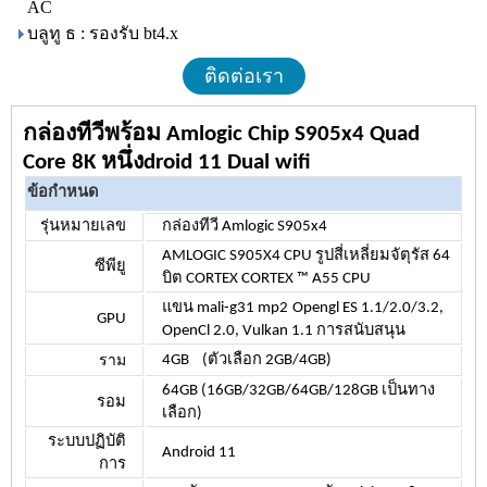
AC
บลูทู ธ : รองรับ bt4.x
ติดต่อเรา
กล่องทีวีพร้อม Amlogic Chip S905x4 Quad
Core 8K หนึ่งdroid 11 Dual wifi
ข้อกำหนด
รุ่นหมายเลข
กล่องทีวี Amlogic S905x4
AMLOGIC S905X4 CPU รูปสี่เหลี่ยมจัตุรัส 64
ซีพียู
บิต CORTEX CORTEX ™ A55 CPU
แขน mali-g31 mp2
Opengl ES 1.1/2.0/3.2,
GPU
OpenCl 2.0, Vulkan 1.1 การสนับสนุน
ราม
4GB
(ตัวเลือก 2GB/4GB)
64GB (16GB/32GB/64GB/128GB เป็นทาง
รอม
เลือก)
ระบบปฏิบัติ
Android 11
การ