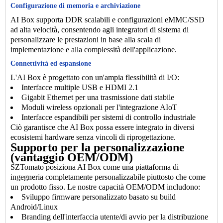
Configurazione di memoria e archiviazione
AI Box supporta DDR scalabili e configurazioni eMMC/SSD
ad alta velocità, consentendo agli integratori di sistema di
personalizzare le prestazioni in base alla scala di
implementazione e alla complessità dell'applicazione.
Connettività ed espansione
L'AI Box è progettato con un'ampia flessibilità di I/O:
Interfacce multiple USB e HDMI 2.1
Gigabit Ethernet per una trasmissione dati stabile
Moduli wireless opzionali per l'integrazione AIoT
Interfacce espandibili per sistemi di controllo industriale
Ciò garantisce che AI Box possa essere integrato in diversi
ecosistemi hardware senza vincoli di riprogettazione.
Supporto per la personalizzazione
(vantaggio OEM/ODM)
SZTomato posiziona AI Box come una piattaforma di
ingegneria completamente personalizzabile piuttosto che come
un prodotto fisso. Le nostre capacità OEM/ODM includono:
Sviluppo firmware personalizzato basato su build
Android/Linux
Branding dell'interfaccia utente/di avvio per la distribuzione