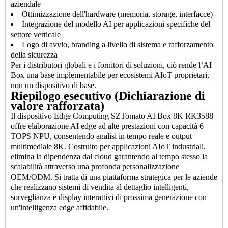
aziendale
Ottimizzazione dell'hardware (memoria, storage, interfacce)
Integrazione del modello AI per applicazioni specifiche del
settore verticale
Logo di avvio, branding a livello di sistema e rafforzamento
della sicurezza
Per i distributori globali e i fornitori di soluzioni, ciò rende l’AI
Box una base implementabile per ecosistemi AIoT proprietari,
non un dispositivo di base.
Riepilogo esecutivo (Dichiarazione di
valore rafforzata)
Il dispositivo Edge Computing SZTomato AI Box 8K RK3588
offre elaborazione AI edge ad alte prestazioni con capacità 6
TOPS NPU, consentendo analisi in tempo reale e output
multimediale 8K. Costruito per applicazioni AIoT industriali,
elimina la dipendenza dal cloud garantendo al tempo stesso la
scalabilità attraverso una profonda personalizzazione
OEM/ODM. Si tratta di una piattaforma strategica per le aziende
che realizzano sistemi di vendita al dettaglio intelligenti,
sorveglianza e display interattivi di prossima generazione con
un'intelligenza edge affidabile.