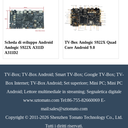
Scheda di sviluppo Android
TV-Box Amlogic S922X Quad
Amlogic S922X A311D
Core Android 9.0
A311D2
TV-Box; TV-Box Android; Smart TV-Box; Google TV-Box; TV-
Box Internet; TV-Box Android; Set superiore; Mini PC; Mini PC
Android; Lettore multimediale in streaming; Segnaletica digitale
www.sztomato.com
Tel:86-755-82660069 E-
mail:
sales@sztomato.com
Copyright © 2011-2026 Shenzhen Tomato Technology Co., Ltd.
Tutti i diritti riservati.