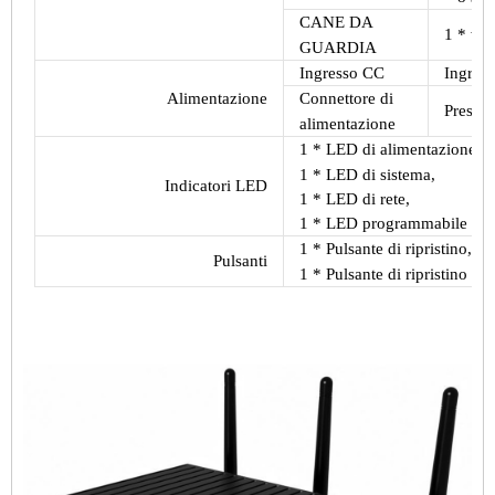
CANE DA
1 * wa
GUARDIA
Ingresso CC
Ingress
Alimentazione
Connettore di
Presa d
alimentazione
1 * LED di alimentazione,
1 * LED di sistema,
Indicatori LED
1 * LED di rete,
1 * LED programmabile dall
1 * Pulsante di ripristino,
Pulsanti
1 * Pulsante di ripristino