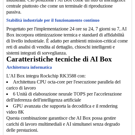
centrale piuttosto che come un terminale di riproduzione
passiva.
Stabilità industriale per il funzionamento continuo
Progettato per l'implementazione 24 ore su 24, 7 giorni su 7, AI
Box incorpora ottimizzazione termica e standard di affidabilità
di livello industriale. È adatto per ambienti mission-critical come
reti di analisi di vendita al dettaglio, chioschi intelligenti e
sistemi integrati di sorveglianza.
Caratteristiche tecniche di AI Box
Architettura informatica
L'AI Box integra Rockchip RK3588 con:
Architettura CPU octa-core per l'esecuzione parallela del
carico di lavoro
6 Unità di elaborazione neurale TOPS per l'accelerazione
dell'inferenza dell'intelligenza artificiale
GPU avanzata che supporta la decodifica e il rendering
video 8K
Questa combinazione garantisce che AI Box possa gestire
carichi di lavoro multimediali e AI simultanei senza degrado
delle prestazioni.