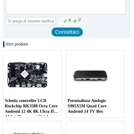
Altri prodotti
Scheda controller LCD
Personalizza Amlogic
Rockchip RK3588 Octa Core
S905X5M Quad Core
Android 12 4K 8K Ultra HD
Android 14 TV Box
AI Intelligenza artificiale