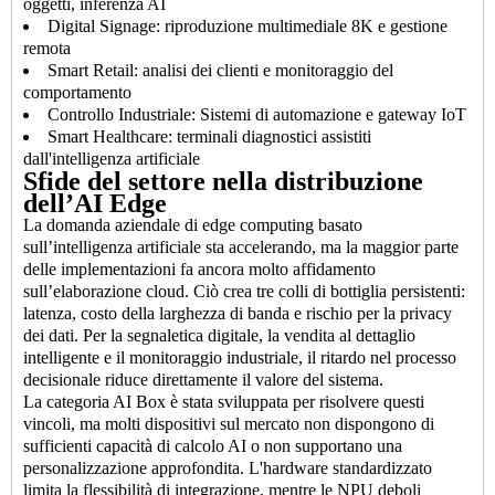
oggetti, inferenza AI
Digital Signage: riproduzione multimediale 8K e gestione
remota
Smart Retail: analisi dei clienti e monitoraggio del
comportamento
Controllo Industriale: Sistemi di automazione e gateway IoT
Smart Healthcare: terminali diagnostici assistiti
dall'intelligenza artificiale
Sfide del settore nella distribuzione
dell’AI Edge
La domanda aziendale di edge computing basato
sull’intelligenza artificiale sta accelerando, ma la maggior parte
delle implementazioni fa ancora molto affidamento
sull’elaborazione cloud. Ciò crea tre colli di bottiglia persistenti:
latenza, costo della larghezza di banda e rischio per la privacy
dei dati. Per la segnaletica digitale, la vendita al dettaglio
intelligente e il monitoraggio industriale, il ritardo nel processo
decisionale riduce direttamente il valore del sistema.
La categoria AI Box è stata sviluppata per risolvere questi
vincoli, ma molti dispositivi sul mercato non dispongono di
sufficienti capacità di calcolo AI o non supportano una
personalizzazione approfondita. L'hardware standardizzato
limita la flessibilità di integrazione, mentre le NPU deboli