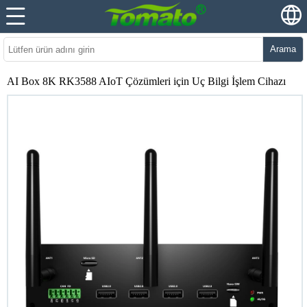
Arama
AI Box 8K RK3588 AIoT Çözümleri için Uç Bilgi İşlem Cihazı