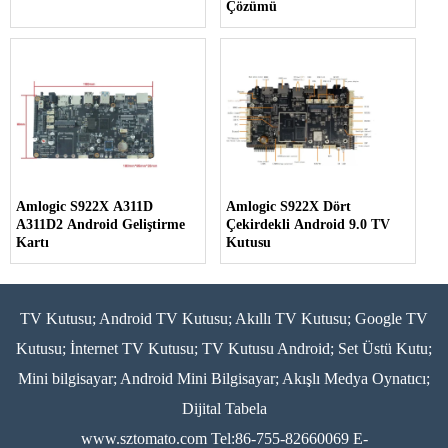
Çözümü
Amlogic S922X A311D
Amlogic S922X Dört
A311D2 Android Geliştirme
Çekirdekli Android 9.0 TV
Kartı
Kutusu
TV Kutusu; Android TV Kutusu; Akıllı TV Kutusu; Google TV
Kutusu; İnternet TV Kutusu; TV Kutusu Android; Set Üstü Kutu;
Mini bilgisayar; Android Mini Bilgisayar; Akışlı Medya Oynatıcı;
Dijital Tabela
www.sztomato.com
Tel:86-755-82660069 E-