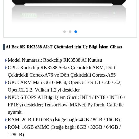
AI Box 8K RK3588 AIoT Çözümleri için Uç Bilgi İşlem Cihazı
Model Numarası: Rockchip RK3588 AI Kutusu
CPU: Rockchip RK3588 Sekiz Çekirdekli ARM, Dört
Çekirdekli Cortex-A76 ve Dört Çekirdekli Cortex-A55
GPU: ARM Mali-G610 MC4, OpenGL ES 1.1 / 2.0 / 3.2,
OpenCL 2.2, Vulkan 1.2'yi destekler
NPU: 6 TOPS AI Bilgi İşlem Gücü; INT4 / INT8 / INT16 /
FP16'yı destekler; TensorFlow, MXNet, PyTorch, Caffe ile
uyumlu
RAM: 2GB LPDDR5 (İsteğe bağlı: 4GB / 8GB / 16GB)
ROM: 16GB eMMC (İsteğe bağlı: 8GB / 32GB / 64GB /
128GB)