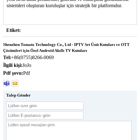
sistemleri oluşturan kuruluşlar için stratejik bir platformdur.
Etiket:
Shenzhen Tomato Technology Co., Ltd - IPTV Set Üstü Kutuları ve OTT
Çözümleri için Özel Android Akıllı TV Kutuları
Tel:
+86(0755)8266-0069
İlgili kişi:
JoJo
Pdf şovu:
Pdf
Talep Gönder