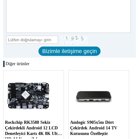
Diğer ürünler
Rockchip RK3588 Sekiz
Amlogic S905x5m Dört
Çekirdekli Android 12 LCD
Çekirdek Android 14 TV
Denetleyici Kartı 4K 8K Ultra
Kutusunu Özelleştir