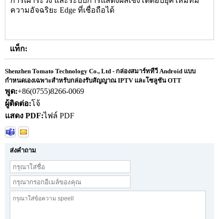
การเฝ้าระวัง และระบบการแสดงผลเชิงโต้ตอบยุคใหม่ที่มี
ความอัจฉริยะ Edge ที่เชื่อถือได้
แท็ก:
Shenzhen Tomato Technology Co., Ltd - กล่องสมาร์ททีวี Android แบบ
กำหนดเองเฉพาะสำหรับกล่องรับสัญญาณ IPTV และโซลูชัน OTT
พูด:
+86(0755)8266-0069
ผู้ติดต่อ:
โจ้
แสดง PDF:
ไฟล์ PDF
ส่งคำถาม