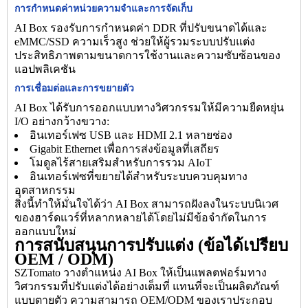
การกำหนดค่าหน่วยความจำและการจัดเก็บ
AI Box รองรับการกำหนดค่า DDR ที่ปรับขนาดได้และ
eMMC/SSD ความเร็วสูง ช่วยให้ผู้รวมระบบปรับแต่ง
ประสิทธิภาพตามขนาดการใช้งานและความซับซ้อนของ
แอปพลิเคชัน
การเชื่อมต่อและการขยายตัว
AI Box ได้รับการออกแบบทางวิศวกรรมให้มีความยืดหยุ่น
I/O อย่างกว้างขวาง:
อินเทอร์เฟซ USB และ HDMI 2.1 หลายช่อง
Gigabit Ethernet เพื่อการส่งข้อมูลที่เสถียร
โมดูลไร้สายเสริมสำหรับการรวม AIoT
อินเทอร์เฟซที่ขยายได้สำหรับระบบควบคุมทาง
อุตสาหกรรม
สิ่งนี้ทำให้มั่นใจได้ว่า AI Box สามารถฝังลงในระบบนิเวศ
ของฮาร์ดแวร์ที่หลากหลายได้โดยไม่มีข้อจำกัดในการ
ออกแบบใหม่
การสนับสนุนการปรับแต่ง (ข้อได้เปรียบ
OEM / ODM)
SZTomato วางตำแหน่ง AI Box ให้เป็นแพลตฟอร์มทาง
วิศวกรรมที่ปรับแต่งได้อย่างเต็มที่ แทนที่จะเป็นผลิตภัณฑ์
แบบตายตัว ความสามารถ OEM/ODM ของเราประกอบ