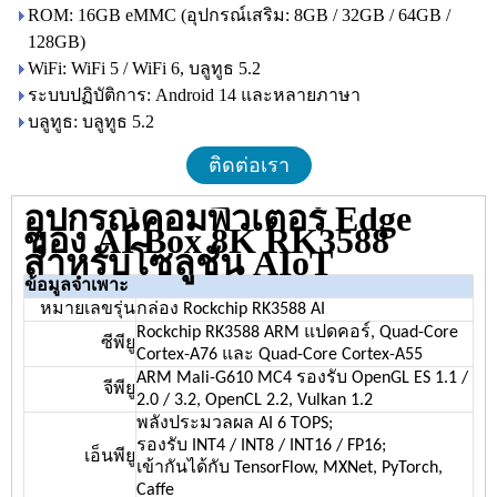
ROM: 16GB eMMC (อุปกรณ์เสริม: 8GB / 32GB / 64GB /
128GB)
WiFi: WiFi 5 / WiFi 6, บลูทูธ 5.2
ระบบปฏิบัติการ: Android 14 และหลายภาษา
บลูทูธ: บลูทูธ 5.2
ติดต่อเรา
อุปกรณ์คอมพิวเตอร์ Edge
ของ AI Box 8K RK3588
สำหรับโซลูชัน AIoT
ข้อมูลจำเพาะ
หมายเลขรุ่น
กล่อง Rockchip RK3588 AI
Rockchip RK3588 ARM แปดคอร์, Quad-Core
ซีพียู
Cortex-A76 และ Quad-Core Cortex-A55
ARM Mali-G610 MC4 รองรับ OpenGL ES 1.1 /
จีพียู
2.0 / 3.2, OpenCL 2.2, Vulkan 1.2
พลังประมวลผล AI 6 TOPS;
รองรับ INT4 / INT8 / INT16 / FP16;
เอ็นพียู
เข้ากันได้กับ TensorFlow, MXNet, PyTorch,
Caffe