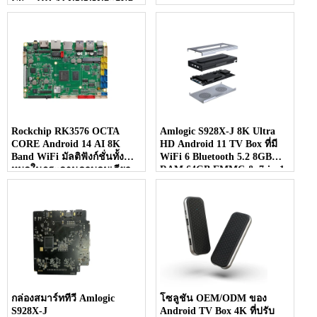
Ultra HD AI ปัญญาประดิษฐ์
Rockchip RK3576 OCTA
Amlogic S928X-J 8K Ultra
CORE Android 14 AI 8K
HD Android 11 TV Box ที่มี
Band WiFi มัลติฟังก์ชั่นทั้ง
WiFi 6 Bluetooth 5.2 8GB
หมดในกระดานควบคุมเดียว
RAM 64GB EMMC & 7-in-1
จอแสดงผลหลายหน้าจอ
กล่องสมาร์ททีวี Amlogic
โซลูชัน OEM/ODM ของ
S928X-J
Android TV Box 4K ที่ปรับ