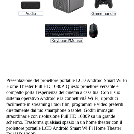
Presentazione del proiettore portatile LCD Android Smart Wi-Fi
Home Theater Full HD 1080P. Questo proiettore versatile e
compatto porta l'esperienza del cinema a casa tua. Con il suo
sistema operativo Android e la connettività Wi-Fi, riproduci
facilmente in streaming i tuoi film, programmi e video preferiti
direttamente dal tuo smartphone o tablet. Goditi immagini
straordinarie con risoluzione Full HD 1080P su un grande
schermo. Trasforma qualsiasi spazio in un home theater con il
proiettore portatile LCD Android Smart Wi-Fi Home Theater