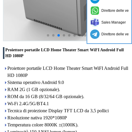
Direttore delle ven
Sales Manager
Direttore delle ven
Proiettore portatile LCD Home Theater Smart WiFI Android Full
HD 1080P
Proiettore portatile LCD Home Theater Smart WiFI Android Full
HD 1080P
Sistema operativo Android 9.0
RAM 2G (1 GB opzionale).
ROM da 16 GB (8/32/64 GB opzionale).
Wi-Fi 2.4G/5G/BT4.1
Tecnica di proiezione Display TFT LCD da 3,5 pollici
Risoluzione nativa 1920*1080P
Temperatura colore 8000K ±(1000K).
Luminosità 150 ANSI lumen (lumen)