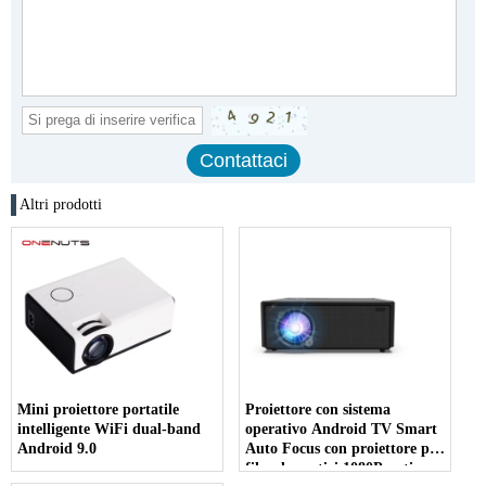
Altri prodotti
Mini proiettore portatile
Proiettore con sistema
intelligente WiFi dual-band
operativo Android TV Smart
Android 9.0
Auto Focus con proiettore per
film domestici 1080P nativo