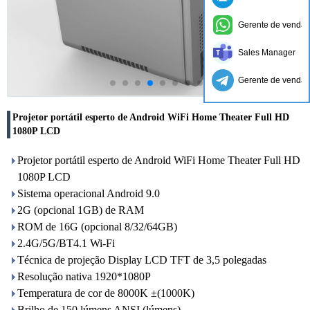
Gerente de vendas
Sales Manager
Gerente de vendas
Projetor portátil esperto de Android WiFi Home Theater Full HD
1080P LCD
Projetor portátil esperto de Android WiFi Home Theater Full HD
1080P LCD
Sistema operacional Android 9.0
2G (opcional 1GB) de RAM
ROM de 16G (opcional 8/32/64GB)
2.4G/5G/BT4.1 Wi-Fi
Técnica de projeção Display LCD TFT de 3,5 polegadas
Resolução nativa 1920*1080P
Temperatura de cor de 8000K ±(1000K)
Brilho de 150 lúmens ANSI (lúmens)