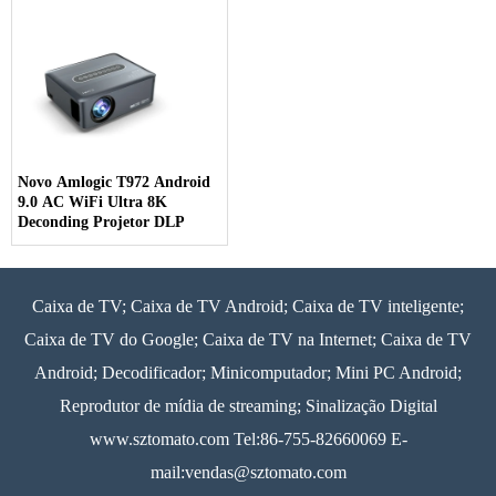
projetor de filmes domésticos
Novo Amlogic T972 Android
9.0 AC WiFi Ultra 8K
Deconding Projetor DLP
Caixa de TV; Caixa de TV Android; Caixa de TV inteligente;
Caixa de TV do Google; Caixa de TV na Internet; Caixa de TV
Android; Decodificador; Minicomputador; Mini PC Android;
Reprodutor de mídia de streaming; Sinalização Digital
www.sztomato.com
Tel:86-755-82660069 E-
mail:
vendas@sztomato.com