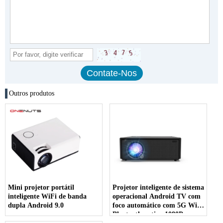
Outros produtos
Mini projetor portátil
Projetor inteligente de sistema
inteligente WiFi de banda
operacional Android TV com
dupla Android 9.0
foco automático com 5G WiFi
Bluetooth nativo 1080P