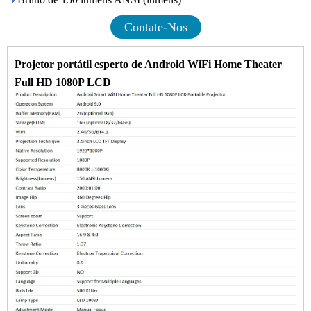
Contate-Nos
Projetor portátil esperto de Android WiFi Home Theater
Full HD 1080P LCD